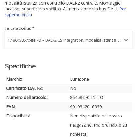
modalità istanza con controllo DALI-2 centrale. Montaggio:
incasso, superficie o soffitto. Alimentazione via bus DALI.
Per
saperne di più
Fai una scelta:
*
Specifiche
Marchio:
Lunatone
Certificato DALI-2:
No
Numero dell'articolo::
86458670-INT-O
EAN:
9010342016639
Disponibilità:
Non disponibile nel nostro
magazzino, ma ordinabile su
richiesta.