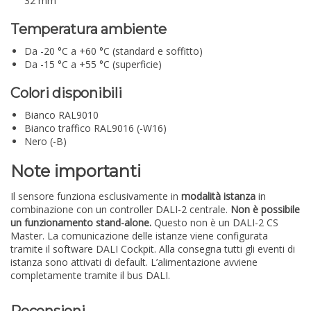
32 mm
Temperatura ambiente
Da -20 °C a +60 °C (standard e soffitto)
Da -15 °C a +55 °C (superficie)
Colori disponibili
Bianco RAL9010
Bianco traffico RAL9016 (-W16)
Nero (-B)
Note importanti
Il sensore funziona esclusivamente in
modalità istanza
in
combinazione con un controller DALI-2 centrale.
Non è possibile
un funzionamento stand-alone.
Questo non è un DALI-2 CS
Master. La comunicazione delle istanze viene configurata
tramite il software DALI Cockpit. Alla consegna tutti gli eventi di
istanza sono attivati di default. L’alimentazione avviene
completamente tramite il bus DALI.
Recensioni