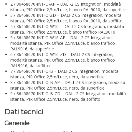
2 / 86458670-INT-O-AP – DALI-2 CS Integration, modalità
istanza, PIR Office 2,5m/Luce, bianco RAL9010, da superficie
3 / 86458670-INT-O-ZD – DALI-2 CS Integration, modalità
istanza, PIR Office 2,5m/Luce, bianco RAL9010, da soffitto
4 / 86458670-INT-O-W16 – DALI-2 CS Integration, modalità
istanza, PIR Office 2,5m/Luce, bianco traffico RAL9016
5 / 86458670-INT-O-W16-AP – DALI-2 CS Integration,
modalità istanza, PIR Office 2,5m/Luce, bianco traffico
RAL9016, da superficie
6 / 86458670-INT-O-W16-ZD – DALI-2 CS Integration,
modalità istanza, PIR Office 2,5m/Luce, bianco traffico
RAL9016, da soffitto
7 / 86458670-INT-O-B – DALI-2 CS Integration, modalità
istanza, PIR Office 2,5m/Luce, nero, da superficie
8 / 86458670-INT-O-B-AP – DALI-2 CS Integration, modalità
istanza, PIR Office 2,5m/Luce, nero, da superficie
9 / 86458670-INT-O-B-ZD – DALI-2 CS Integration, modalità
istanza, PIR Office 2,5m/Luce, nero, da soffitto
Dati tecnici
Generale