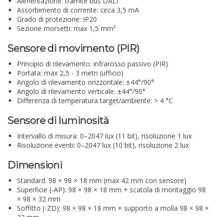
Alimentazione: tramite bus DALI
Assorbimento di corrente: circa 3,5 mA
Grado di protezione: IP20
Sezione morsetti: max 1,5 mm²
Sensore di movimento (PIR)
Principio di rilevamento: infrarosso passivo (PIR)
Portata: max 2,5 - 3 metri (ufficio)
Angolo di rilevamento orizzontale: ±44°/90°
Angolo di rilevamento verticale: ±44°/90°
Differenza di temperatura target/ambiente: > 4 °C
Sensore di luminosità
Intervallo di misura: 0–2047 lux (11 bit), risoluzione 1 lux
Risoluzione eventi: 0–2047 lux (10 bit), risoluzione 2 lux
Dimensioni
Standard: 98 × 98 × 18 mm (max 42 mm con sensore)
Superficie (-AP): 98 × 98 × 18 mm + scatola di montaggio 98
× 98 × 32 mm
Soffitto (-ZD): 98 × 98 × 18 mm + supporto a molla 98 × 98 ×