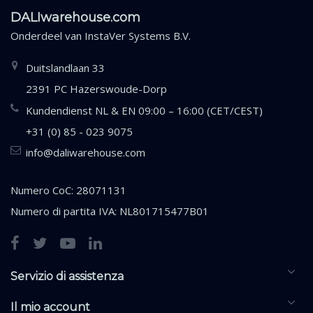
DALIwarehouse.com
Onderdeel van
InstaVer Systems B.V.
Duitslandlaan 33
2391 PC Hazerswoude-Dorp
Kundendienst NL & EN 09:00 – 16:00 (CET/CEST)
+31 (0) 85 - 023 9075
info@daliwarehouse.com
Numero CoC: 28071131
Numero di partita IVA: NL801715477B01
Servizio di assistenza
Il mio account