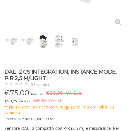
DALI-2 CS INTEGRATION, INSTANCE MODE,
PIR 2,5 M/LIGHT
0 Review(s)
€
75,00
€80,00 IVA Esc.
IVA Esc.
€
96,80 IVA Incl..
€90,75
IVA Incl.
Non disponibile nel nostro magazzino, ma ordinabile su
richiesta.
Prezzo unitario: €75,00 / Pezzo
Sensore DALI-2 compatto con PIR (2,5 m) e misura luce. Per