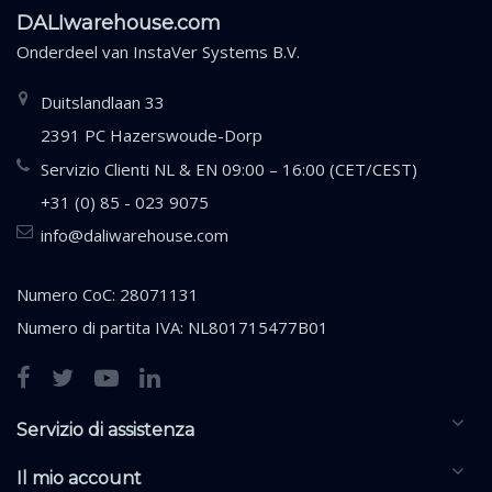
DALIwarehouse.com
Onderdeel van
InstaVer Systems B.V.
Duitslandlaan 33
2391 PC Hazerswoude-Dorp
Servizio Clienti NL & EN 09:00 – 16:00 (CET/CEST)
+31 (0) 85 - 023 9075
info@daliwarehouse.com
Numero CoC: 28071131
Numero di partita IVA: NL801715477B01
Servizio di assistenza
Il mio account