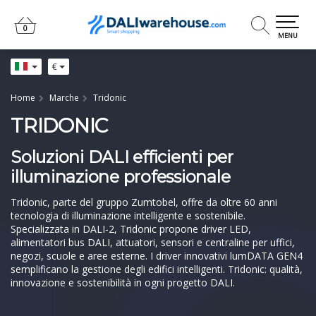
0
0
MENU
€
Home
Marche
Tridonic
TRIDONIC
Soluzioni DALI efficienti per
illuminazione professionale
Tridonic, parte del gruppo Zumtobel, offre da oltre 60 anni
tecnologia di illuminazione intelligente e sostenibile.
Specializzata in DALI-2, Tridonic propone driver LED,
alimentatori bus DALI, attuatori, sensori e centraline per uffici,
negozi, scuole e aree esterne. I driver innovativi lumDATA GEN4
semplificano la gestione degli edifici intelligenti. Tridonic: qualità,
innovazione e sostenibilità in ogni progetto DALI.