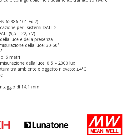
EN 62386-101 Ed.2)
icazione per i sistemi DALI-2
ALI (9,5 – 22,5 V)
ella luce e della presenza
misurazione della luce: 30-60°
4°
o: 5 metri
 misurazione della luce: 0,5 – 2000 lux
tura tra ambiente e oggetto rilevato: ±4°C
re
ntaggio di 14,1 mm