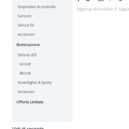
Dispositivi di controllo
Aggiungi alla wishlist
/
Aggiu
Sensori
Senza fili
Accessori
Illuminazione
Strisce LED
24 Volt
48 Volt
Downlights & Spots
Accessori
Offerte Limitate
Visti di recente