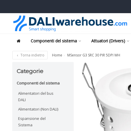
Componenti del sistema
Attuatori (Drivers)
Torna indietro
Home
MSensor G3 SRC 30 PIR 5DPI WH
Categorie
Componenti del sistema
Alimentatori del bus
DALI
Alimentatori (Non DALI)
Espansione del
Sistema