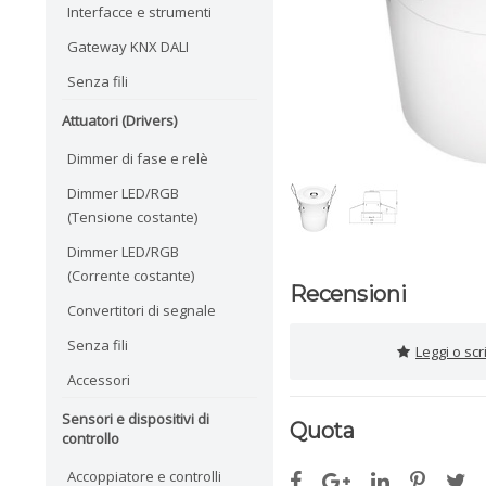
Interfacce e strumenti
Gateway KNX DALI
Senza fili
Attuatori (Drivers)
Dimmer di fase e relè
Dimmer LED/RGB
(Tensione costante)
Dimmer LED/RGB
(Corrente costante)
Recensioni
Convertitori di segnale
Senza fili
Leggi o sc
Accessori
Sensori e dispositivi di
Quota
controllo
Accoppiatore e controlli