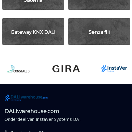
Gateway KNX DALI
Senza fili
DALIwarehouse.com
Onderdeel van
InstaVer Systems B.V.