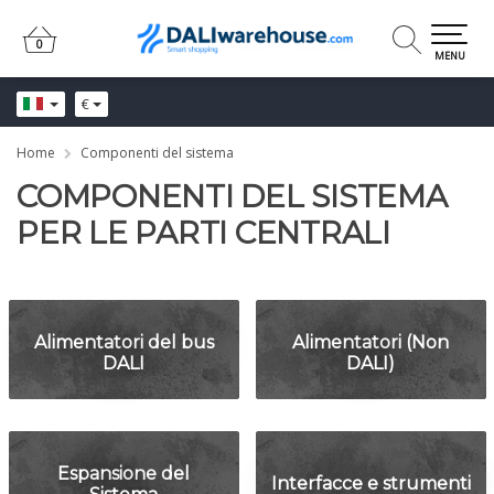
0
0
MENU
€
Home
Componenti del sistema
COMPONENTI DEL SISTEMA
PER LE PARTI CENTRALI
Alimentatori del bus
Alimentatori (Non
DALI
DALI)
Espansione del
Interfacce e strumenti
Sistema