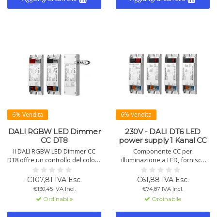
6% Vendita
6% Vendita
DALI RGBW LED Dimmer
230V - DALI DT6 LED
CC DT8
power supply 1 Kanal CC
Il DALI RGBW LED Dimmer CC
Componente CC per
DT8 offre un controllo del colore
illuminazione a LED, fornisce
flessibile con un indirizzo DALI,
corrente controllata DALI da
frequenza PWM regolabile e
250mA a 1050mA. Alta
€107,81 IVA Esc.
€61,88 IVA Esc.
compatibilità con 12V-48V DC.
efficienza, bassa perdita in
€130,45 IVA Incl.
€74,87 IVA Incl.
Disponibile con connettori
standby, adatto per
Ordinabile
Ordinabile
common plus e minus fino a
installazione a soffitto. Varianti:
700mA.
15W/250mA, 15W/350mA,