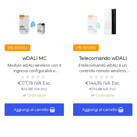
6% Vendita
6% Vendita
wDALI MC
Telecomando wDALI
Modulo wDALI wireless con 4
Il telecomando wDALI è un
ingressi configurabili e
controllo remoto wireless
alimentazione a batteria. Facile
configurabile con 12 pulsanti.
da installare nel raggio del
Questo prodotto non include il
€117,19 IVA Esc.
€144,36 IVA Esc.
ricevitore. Programmabile
ricevitore, solo il trasmettitore.
€141,80 IVA Incl.
€174,68 IVA Incl.
tramite DALI Cockpit, supporta
Ordinabile
Ordinabile
dimmerazione, commutazione
e scene dinamiche.
Aggiungi al carrello
Aggiungi al carrello