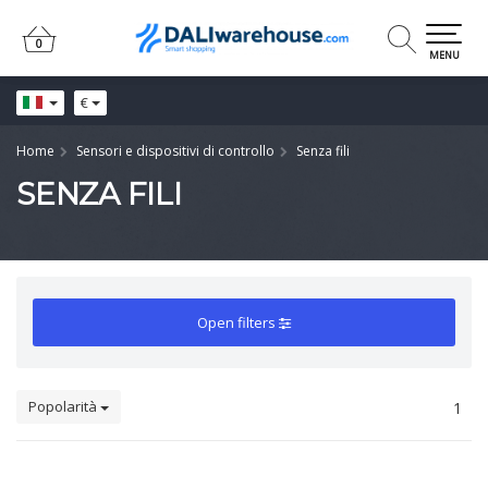
0
0
MENU
€
Home
Sensori e dispositivi di controllo
Senza fili
SENZA FILI
Open filters
Popolarità
1