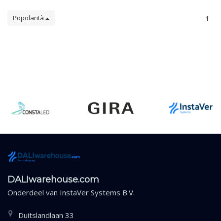
Popolarità
1
DALIwarehouse.com
Onderdeel van
InstaVer Systems B.V.
Duitslandlaan 33