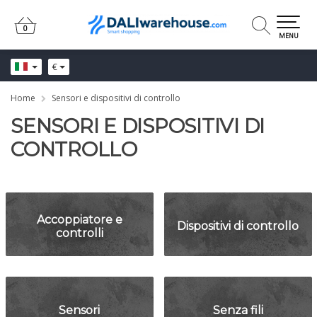
0
0
MENU
€
Home
Sensori e dispositivi di controllo
SENSORI E DISPOSITIVI DI
CONTROLLO
Accoppiatore e
Dispositivi di controllo
controlli
Sensori
Senza fili