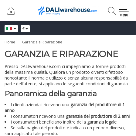
0
0
MENU
€
Home
Garanzia e Riparazione
GARANZIA E RIPARAZIONE
Presso DALIwarehouse.com ci impegniamo a fornire prodotti
della massima qualità. Qualora un prodotto diventi difettoso
nonostante il normale utilizzo e senza alcuna responsabilità da
parte dell'utente, si applicano le seguenti condizioni di garanzia.
Panoramica della garanzia
I clienti aziendali ricevono una
garanzia del produttore di 1
anno
.
I consumatori ricevono una
garanzia del produttore di 2 anni
.
I consumatori beneficiano inoltre della
garanzia legale
.
Se sulla pagina del prodotto è indicato un periodo diverso,
sarà applicato tale periodo.