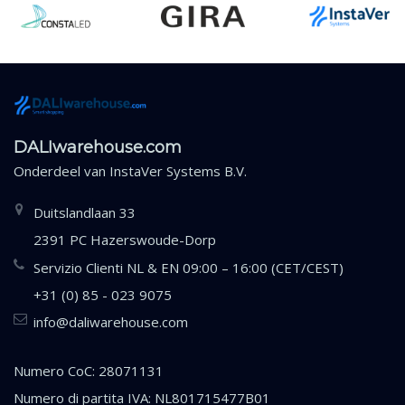
DALIwarehouse.com
Onderdeel van
InstaVer Systems B.V.
Duitslandlaan 33
2391 PC Hazerswoude-Dorp
Servizio Clienti NL & EN 09:00 – 16:00 (CET/CEST)
+31 (0) 85 - 023 9075
info@daliwarehouse.com
Numero CoC: 28071131
Numero di partita IVA: NL801715477B01