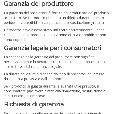
Garanzia del produttore
La garanzia del produttore è fornita dal produttore del prodotto
acquistato. Se il prodotto presenta un difetto durante questo
periodo, avrete diritto alla riparazione o sostituzione gratuita.
Il prodotto deve essere stato utilizzato correttamente. I danni
causati da uso improprio, installazione errata o modifiche non
sono coperti.
Garanzia legale per i consumatori
La scadenza della garanzia del produttore non significa
necessariamente la perdita di tutti i diritti. I consumatori sono
inoltre tutelati dalla garanzia legale.
La durata della tutela dipende dal tipo di prodotto, dal prezzo,
dalla durata prevista e dall'uso normale.
Se il prodotto si guasta durante la sua vita utile prevista, il
consumatore può avere diritto alla riparazione, sostituzione o,
in alcuni casi, al rimborso.
Richiesta di garanzia
Se il difetto rientra nella garanzia del produttore o ritiene di