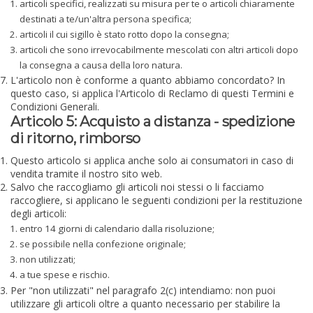
articoli specifici, realizzati su misura per te o articoli chiaramente
destinati a te/un'altra persona specifica;
articoli il cui sigillo è stato rotto dopo la consegna;
articoli che sono irrevocabilmente mescolati con altri articoli dopo
la consegna a causa della loro natura.
L'articolo non è conforme a quanto abbiamo concordato? In
questo caso, si applica l'Articolo di Reclamo di questi Termini e
Condizioni Generali.
Articolo 5: Acquisto a distanza - spedizione
di ritorno, rimborso
Questo articolo si applica anche solo ai consumatori in caso di
vendita tramite il nostro sito web.
Salvo che raccogliamo gli articoli noi stessi o li facciamo
raccogliere, si applicano le seguenti condizioni per la restituzione
degli articoli:
entro 14 giorni di calendario dalla risoluzione;
se possibile nella confezione originale;
non utilizzati;
a tue spese e rischio.
Per "non utilizzati" nel paragrafo 2(c) intendiamo: non puoi
utilizzare gli articoli oltre a quanto necessario per stabilire la