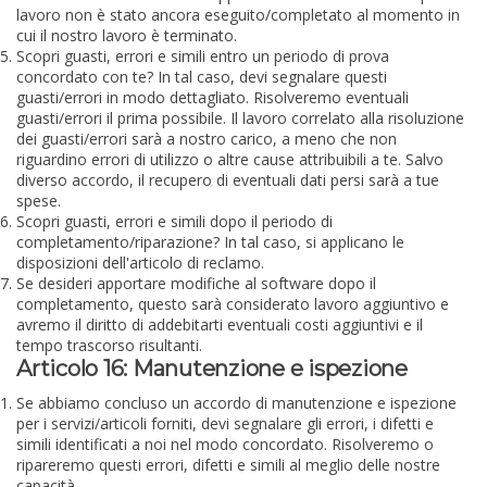
lavoro non è stato ancora eseguito/completato al momento in
cui il nostro lavoro è terminato.
Scopri guasti, errori e simili entro un periodo di prova
concordato con te? In tal caso, devi segnalare questi
guasti/errori in modo dettagliato. Risolveremo eventuali
guasti/errori il prima possibile. Il lavoro correlato alla risoluzione
dei guasti/errori sarà a nostro carico, a meno che non
riguardino errori di utilizzo o altre cause attribuibili a te. Salvo
diverso accordo, il recupero di eventuali dati persi sarà a tue
spese.
Scopri guasti, errori e simili dopo il periodo di
completamento/riparazione? In tal caso, si applicano le
disposizioni dell'articolo di reclamo.
Se desideri apportare modifiche al software dopo il
completamento, questo sarà considerato lavoro aggiuntivo e
avremo il diritto di addebitarti eventuali costi aggiuntivi e il
tempo trascorso risultanti.
Articolo 16: Manutenzione e ispezione
Se abbiamo concluso un accordo di manutenzione e ispezione
per i servizi/articoli forniti, devi segnalare gli errori, i difetti e
simili identificati a noi nel modo concordato. Risolveremo o
ripareremo questi errori, difetti e simili al meglio delle nostre
capacità.