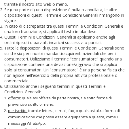
tramite il nostro sito web o meno.
Se (una parte di) una disposizione è nulla o annullata, le altre
disposizioni di questi Termini e Condizioni Generali rimangono in
vigore.
In caso di discrepanza tra questi Termini e Condizioni Generali e
una loro traduzione, si applica il testo in olandese.
Questi Termini e Condizioni Generali si applicano anche agli
ordini ripetuti o parziali, incarichi successivi o parziali.
Tutte le disposizioni di questi Termini e Condizioni Generali sono
scritte sia per i nostri mandanti/acquirenti aziendali che per i
consumatori. Utilizziamo il termine "consumatore" quando una
disposizione contiene una deviazione/aggravio che si applica
solo ai consumatori. Un "consumatore" è una persona fisica che
non agisce nell'esercizio della propria attività professionale o
commerciale.
Utilizziamo anche i seguenti termini in questi Termini e
Condizioni Generali:
offerta:
qualsiasi offerta da parte nostra, sia sotto forma di
preventivo scritto o meno;
per iscritto:
tramite lettera, e-mail, fax, o qualsiasi altra forma di
comunicazione che possa essere equiparata a questa, come i
messaggi WhatsApp;