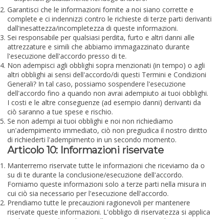
Garantisci che le informazioni fornite a noi siano corrette e
complete e ci indennizzi contro le richieste di terze parti derivanti
dall'inesattezza/incompletezza di queste informazioni.
Sei responsabile per qualsiasi perdita, furto e altri danni alle
attrezzature e simili che abbiamo immagazzinato durante
l'esecuzione dell'accordo presso di te.
Non adempisci agli obblighi sopra menzionati (in tempo) o agli
altri obblighi ai sensi dell'accordo/di questi Termini e Condizioni
Generali? In tal caso, possiamo sospendere l'esecuzione
dell'accordo fino a quando non avrai adempiuto ai tuoi obblighi.
I costi e le altre conseguenze (ad esempio danni) derivanti da
ciò saranno a tue spese e rischio.
Se non adempi ai tuoi obblighi e noi non richiediamo
un'adempimento immediato, ciò non pregiudica il nostro diritto
di richiederti l'adempimento in un secondo momento.
Articolo 10: Informazioni riservate
Manterremo riservate tutte le informazioni che riceviamo da o
su di te durante la conclusione/esecuzione dell'accordo.
Forniamo queste informazioni solo a terze parti nella misura in
cui ciò sia necessario per l'esecuzione dell'accordo.
Prendiamo tutte le precauzioni ragionevoli per mantenere
riservate queste informazioni. L'obbligo di riservatezza si applica