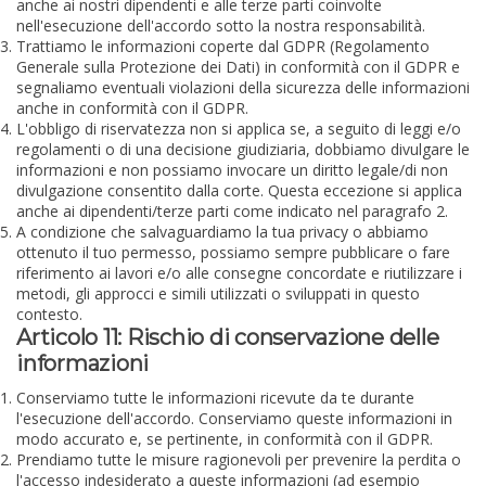
anche ai nostri dipendenti e alle terze parti coinvolte
nell'esecuzione dell'accordo sotto la nostra responsabilità.
Trattiamo le informazioni coperte dal GDPR (Regolamento
Generale sulla Protezione dei Dati) in conformità con il GDPR e
segnaliamo eventuali violazioni della sicurezza delle informazioni
anche in conformità con il GDPR.
L'obbligo di riservatezza non si applica se, a seguito di leggi e/o
regolamenti o di una decisione giudiziaria, dobbiamo divulgare le
informazioni e non possiamo invocare un diritto legale/di non
divulgazione consentito dalla corte. Questa eccezione si applica
anche ai dipendenti/terze parti come indicato nel paragrafo 2.
A condizione che salvaguardiamo la tua privacy o abbiamo
ottenuto il tuo permesso, possiamo sempre pubblicare o fare
riferimento ai lavori e/o alle consegne concordate e riutilizzare i
metodi, gli approcci e simili utilizzati o sviluppati in questo
contesto.
Articolo 11: Rischio di conservazione delle
informazioni
Conserviamo tutte le informazioni ricevute da te durante
l'esecuzione dell'accordo. Conserviamo queste informazioni in
modo accurato e, se pertinente, in conformità con il GDPR.
Prendiamo tutte le misure ragionevoli per prevenire la perdita o
l'accesso indesiderato a queste informazioni (ad esempio