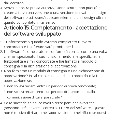
dall'accordo.
Senza la nostra previa autorizzazione scritta, non puoi (far
creare a terzi) una versione o una versione derivata del design
del software o utilizzare/applicare (elementi di) il design oltre a
quanto concordato in tal senso.
Articolo 15: Completamento - accettazione
del software sviluppato
Ti informeremo quando avremo completato il lavoro
concordato e il software sarà pronto per l'uso.
Il software è completato in conformità con l'accordo una volta
che hai ispezionato il suo funzionamento e le specifiche, le
funzionalità e simili concordate e hai firmato il modulo di
consegna o la dichiarazione di approvazione.
Non forniamo un modulo di consegna o una dichiarazione di
approvazione? In tal caso, si ritiene che tu abbia dato la tua
approvazione se:
non sollevi reclami entro un periodo di prova concordato;
non sollevi reclami entro un periodo di 2 settimane dalla
comunicazione di cui al paragrafo 1.
Cosa succede se hai coinvolto terze parti per lavori che
(possono) influenzare il corretto utilizzo del software? Questo
non è motivo di ritardo nell'approvazione o nel rifiuto se questo