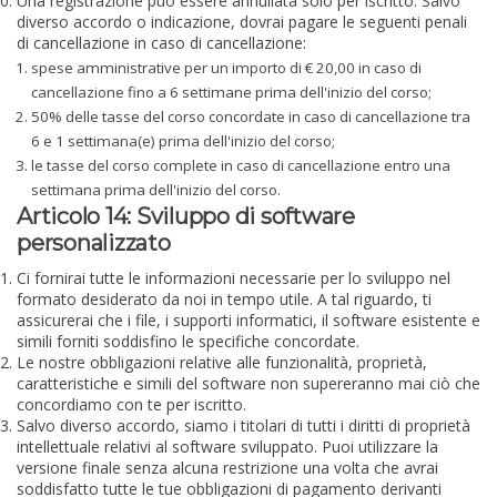
Una registrazione può essere annullata solo per iscritto. Salvo
diverso accordo o indicazione, dovrai pagare le seguenti penali
di cancellazione in caso di cancellazione:
spese amministrative per un importo di € 20,00 in caso di
cancellazione fino a 6 settimane prima dell'inizio del corso;
50% delle tasse del corso concordate in caso di cancellazione tra
6 e 1 settimana(e) prima dell'inizio del corso;
le tasse del corso complete in caso di cancellazione entro una
settimana prima dell'inizio del corso.
Articolo 14: Sviluppo di software
personalizzato
Ci fornirai tutte le informazioni necessarie per lo sviluppo nel
formato desiderato da noi in tempo utile. A tal riguardo, ti
assicurerai che i file, i supporti informatici, il software esistente e
simili forniti soddisfino le specifiche concordate.
Le nostre obbligazioni relative alle funzionalità, proprietà,
caratteristiche e simili del software non supereranno mai ciò che
concordiamo con te per iscritto.
Salvo diverso accordo, siamo i titolari di tutti i diritti di proprietà
intellettuale relativi al software sviluppato. Puoi utilizzare la
versione finale senza alcuna restrizione una volta che avrai
soddisfatto tutte le tue obbligazioni di pagamento derivanti