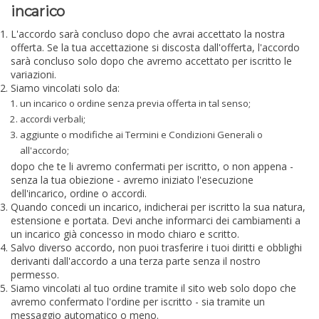
incarico
L'accordo sarà concluso dopo che avrai accettato la nostra
offerta. Se la tua accettazione si discosta dall'offerta, l'accordo
sarà concluso solo dopo che avremo accettato per iscritto le
variazioni.
Siamo vincolati solo da:
un incarico o ordine senza previa offerta in tal senso;
accordi verbali;
aggiunte o modifiche ai Termini e Condizioni Generali o
all'accordo;
dopo che te li avremo confermati per iscritto, o non appena -
senza la tua obiezione - avremo iniziato l'esecuzione
dell'incarico, ordine o accordi.
Quando concedi un incarico, indicherai per iscritto la sua natura,
estensione e portata. Devi anche informarci dei cambiamenti a
un incarico già concesso in modo chiaro e scritto.
Salvo diverso accordo, non puoi trasferire i tuoi diritti e obblighi
derivanti dall'accordo a una terza parte senza il nostro
permesso.
Siamo vincolati al tuo ordine tramite il sito web solo dopo che
avremo confermato l'ordine per iscritto - sia tramite un
messaggio automatico o meno.