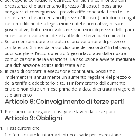
circostanze che aumentano il prezzo (di costo), possiamo
adeguare di conseguenza i prezzi/tariffe concordati con te. Le
circostanze che aumentano il prezzo (di costo) includono in ogni
caso modifiche della legislazione e delle normative, misure
governative, fluttuazioni valutarie, variazioni di prezzo delle parti
necessarie o variazioni delle tariffe delle terze parti coinvolte.
Sei un consumatore e si tratta di una variazione di prezzo o
tariffa entro 3 mesi dalla conclusione dell'accordo? In tal caso,
puoi sciogliere l'accordo entro 5 giorni lavorativi dalla nostra
comunicazione della variazione. La risoluzione avviene mediante
una dichiarazione scritta indirizzata a noi.
In caso di contratti a esecuzione continuata, possiamo
implementare annualmente un aumento regolare del prezzo o
della tariffa e addebitarlo a te. Ti informeremo dell'aumento
entro e non oltre un mese prima della data di entrata in vigore di
tale aumento.
Articolo 8: Coinvolgimento di terze parti
Possiamo far eseguire consegne e lavori da terze parti.
Articolo 9: Obblighi
Ti assicurerai che:
ci fornisci tutte le informazioni necessarie per l'esecuzione