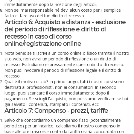
immediatamente dopo la ricezione degli articoli.
Non sei mai responsabile né devi alcun costo per il semplice
fatto di fare uso del tuo diritto di recesso.
Articolo 6: Acquisto a distanza - esclusione
del periodo di riflessione e diritto di
recesso in caso di corso
online/registrazione online
Nota bene: se ti iscrivi a un corso online o fisico tramite il nostro
sito web, non avrai un periodo di riflessione o un diritto di
recesso. Escludiamo espressamente questo diritto di recesso.
Non puoi invocare il periodo di riflessione legale e il diritto di
recesso.
Qual è il motivo di ciò? In primo luogo, tutti i nostri corsi sono
destinati ai professionisti, non ai consumatori. In secondo
luogo, puoi scaricare il corso immediatamente dopo il
pagamento. Se sciogli l'acquisto, non possiamo verificare se hai
già salvato i contenuti, stampato i contenuti, ecc.
Articolo 7: Compenso - prezzi, tariffe
Salvo che concordiamo un compenso fisso (potenzialmente
periodico) per un incarico, calcoliamo il nostro compenso in
base alle ore trascorse contro la tariffa oraria concordata con