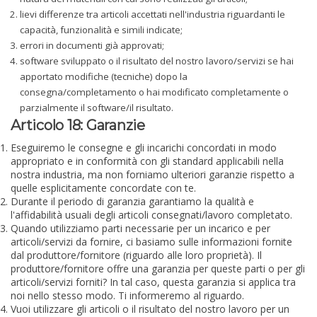
lievi differenze tra articoli accettati nell'industria riguardanti le
capacità, funzionalità e simili indicate;
errori in documenti già approvati;
software sviluppato o il risultato del nostro lavoro/servizi se hai
apportato modifiche (tecniche) dopo la
consegna/completamento o hai modificato completamente o
parzialmente il software/il risultato.
Articolo 18: Garanzie
Eseguiremo le consegne e gli incarichi concordati in modo
appropriato e in conformità con gli standard applicabili nella
nostra industria, ma non forniamo ulteriori garanzie rispetto a
quelle esplicitamente concordate con te.
Durante il periodo di garanzia garantiamo la qualità e
l'affidabilità usuali degli articoli consegnati/lavoro completato.
Quando utilizziamo parti necessarie per un incarico e per
articoli/servizi da fornire, ci basiamo sulle informazioni fornite
dal produttore/fornitore (riguardo alle loro proprietà). Il
produttore/fornitore offre una garanzia per queste parti o per gli
articoli/servizi forniti? In tal caso, questa garanzia si applica tra
noi nello stesso modo. Ti informeremo al riguardo.
Vuoi utilizzare gli articoli o il risultato del nostro lavoro per un