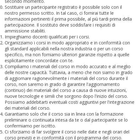
secondo momento.
Sostituire un partecipante registrato è possibile solo con il
nostro permesso scritto. In tal caso, ci fornirai tutte le
informazioni pertinenti il prima possibile, al più tardi prima della
partecipazione. Il sostituto deve soddisfare i requisiti di
ammissione stabiliti.
Impieghiamo docenti qualificati per i corsi.
Organizziamo i corsi in modo appropriato e in conformità con
gli standard applicabili nella nostra industria o per un corso
specifico, ma non forniamo ulteriori garanzie rispetto a quelle
esplicitamente concordate con te.
Compiliamo i materiali del corso in modo accurato e al meglio
delle nostre capacità. Tuttavia, a meno che non siamo in grado
di aggiornare ragionevolmente i materiali del corso durante il
corso, non saremo in grado di garantire l'aggiornamento
(continuo) dei materiali del corso a causa di nuove intuizioni,
nuove tecnologie e simili che sorgono dopo l'inizio del corso.
Possiamo addebitarti eventuali costi aggiuntivi per l'integrazione
dei materiali del corso.
Garantiamo solo che il corso sia in linea con la formazione
preliminare o continuata intesa da te o dal partecipante se lo
confermiamo per iscritto.
Ci sforziamo di far svolgere il corso nelle date e negli orari del
corso previsti e in conformità con il programma del corso.