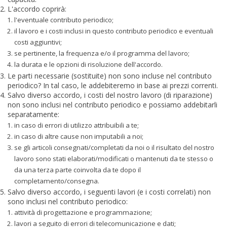
L'accordo coprirà:
l'eventuale contributo periodico;
il lavoro e i costi inclusi in questo contributo periodico e eventuali
costi aggiuntivi;
se pertinente, la frequenza e/o il programma del lavoro;
la durata e le opzioni di risoluzione dell'accordo.
Le parti necessarie (sostituite) non sono incluse nel contributo
periodico? In tal caso, le addebiteremo in base ai prezzi correnti.
Salvo diverso accordo, i costi del nostro lavoro (di riparazione)
non sono inclusi nel contributo periodico e possiamo addebitarli
separatamente:
in caso di errori di utilizzo attribuibili a te;
in caso di altre cause non imputabili a noi;
se gli articoli consegnati/completati da noi o il risultato del nostro
lavoro sono stati elaborati/modificati o mantenuti da te stesso o
da una terza parte coinvolta da te dopo il
completamento/consegna.
Salvo diverso accordo, i seguenti lavori (e i costi correlati) non
sono inclusi nel contributo periodico:
attività di progettazione e programmazione;
lavori a seguito di errori di telecomunicazione e dati;