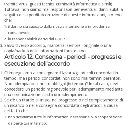
tramite virus, guasti tecnici, criminalità informatica e simili).
Tuttavia, non siamo mai responsabili per eventuali danni subiti a
seguito della perdita/corruzione di queste informazioni, a meno
che:
il danno sia causato dalla nostra intenzione o imprudenza
consapevole;
la responsabilità derivi dal GDPR.
Salvo diverso accordo, manterrai sempre l'originale o una
copia/backup delle informazioni fornite a noi.
Articolo 12: Consegna - periodi - progressi e
esecuzione dell'accordo
Ci impegniamo a consegnare il lavoro/gli articoli concordati in
tempo, ma i periodi concordati non sono mai termini perentori.
Non adempiano ai nostri obblighi (in tempo)? In tal caso, devi
concederci un periodo ragionevole per l'adempimento mediante
una comunicazione scritta di inadempimento.
Se c'è un ritardo all'inizio, nel progresso o nel completamento di
un incarico o nella consegna concordata degli articoli a causa
del fatto che:
non riceviamo tutte le informazioni necessarie o la cooperazione
da parte tua in tempo;