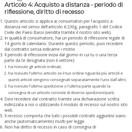
Articolo 4: Acquisto a distanza - periodo di
riflessione, diritto di recesso
Questo articolo si applica ai consumatori per l'acquisto a
distanza nel senso dell'articolo 6:230g, paragrafo 1 del Codice
Civile dei Paesi Bassi (vendita tramite il nostro sito web).
In qualità di consumatore, hai un periodo di riflessione legale di
14 giorni di calendario. Durante questo periodo, puoi recedere
dal contratto senza indicarne i motivi.
Il periodo di riflessione inizia dal giorno in cui tu o una terza
parte da te designata (non il vettore):
ha ricevuto gli articoli ordinati;
ha ricevuto l'ultimo articolo se il tuo ordine riguarda più articoli e
questi articoli vengono consegnati separatamente l'uno dall'altro;
ha ricevuto l'ultima spedizione o l'ultima parte quando la
consegna di un articolo consiste di diverse spedizioni/parti;
Devi recedere dal contratto tramite una dichiarazione scritta
indirizzata a noi o utilizzando il modulo di recesso sul nostro sito
web.
Il recesso comporta che tutti i possibili contratti aggiuntivi siano
anche (automaticamente) risolti per legge.
Non hai diritto di recesso in caso di consegna di: