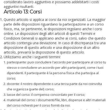
considerato lavoro aggiuntivo e possiamo addebitarti i costi
aggiuntivi risultanti.
Articolo 13: Corsi
Questo articolo si applica ai corsi da noi organizzati. La maggior
parte delle disposizioni riguardano la partecipazione a un corso
fisico, ma, se pertinente, le disposizioni regolano anche i corsi
online. Le disposizioni degli altri articoli di questi Termini e
Condizioni Generali si applicano anche ai corsi, salvo che questo
articolo contenga una deviazione. In caso di discrepanza tra una
disposizione di questo articolo e una disposizione di un altro
articolo, prevarrà la disposizione di questo articolo.
Utilizziamo anche i seguenti termini:
partecipante: puoi concludere l'accordo per partecipare al corso tu
stesso o concludere un accordo per altri partecipanti, come i tuoi
dipendenti. Il partecipante è la persona fisica che partecipa al
corso;
docente: il nostro dipendente o una terza parte da noi coinvolta
che organizza (parte del) corso;
tasse del corso: il compenso concordato per il corso;
materiali del corso: i documenti/file, libri, dispense e altri materiali
del corso richiesti per il corso forniti da noi.