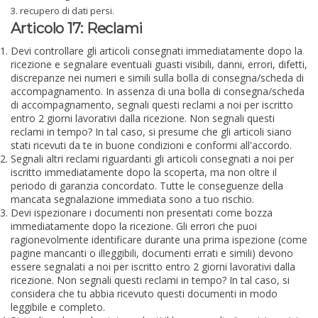
recupero di dati persi.
Articolo 17: Reclami
Devi controllare gli articoli consegnati immediatamente dopo la
ricezione e segnalare eventuali guasti visibili, danni, errori, difetti,
discrepanze nei numeri e simili sulla bolla di consegna/scheda di
accompagnamento. In assenza di una bolla di consegna/scheda
di accompagnamento, segnali questi reclami a noi per iscritto
entro 2 giorni lavorativi dalla ricezione. Non segnali questi
reclami in tempo? In tal caso, si presume che gli articoli siano
stati ricevuti da te in buone condizioni e conformi all'accordo.
Segnali altri reclami riguardanti gli articoli consegnati a noi per
iscritto immediatamente dopo la scoperta, ma non oltre il
periodo di garanzia concordato. Tutte le conseguenze della
mancata segnalazione immediata sono a tuo rischio.
Devi ispezionare i documenti non presentati come bozza
immediatamente dopo la ricezione. Gli errori che puoi
ragionevolmente identificare durante una prima ispezione (come
pagine mancanti o illeggibili, documenti errati e simili) devono
essere segnalati a noi per iscritto entro 2 giorni lavorativi dalla
ricezione. Non segnali questi reclami in tempo? In tal caso, si
considera che tu abbia ricevuto questi documenti in modo
leggibile e completo.