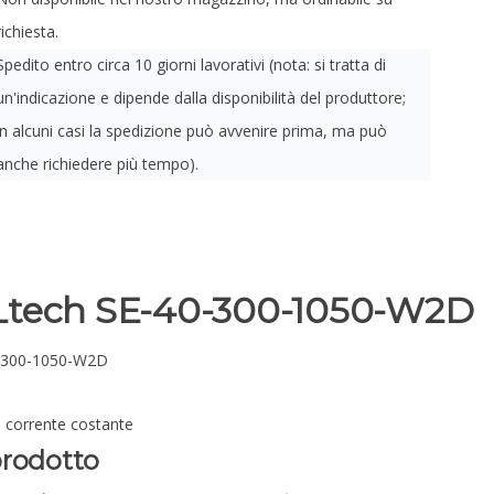
richiesta.
Spedito entro circa 10 giorni lavorativi (nota: si tratta di
un'indicazione e dipende dalla disponibilità del produttore;
in alcuni casi la spedizione può avvenire prima, ma può
anche richiedere più tempo).
 Ltech SE-40-300-1050-W2D
-300-1050-W2D
 corrente costante
prodotto