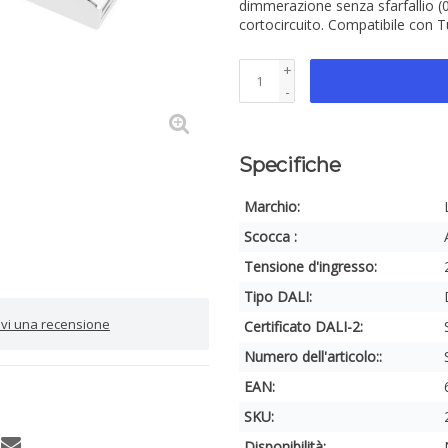
dimmerazione senza sfarfallio (
cortocircuito. Compatibile con
+
-
Specifiche
Marchio:
Scocca :
Tensione d'ingresso:
Tipo DALI:
rivi una recensione
Certificato DALI-2:
Numero dell'articolo::
EAN:
SKU:
Disponibilità: