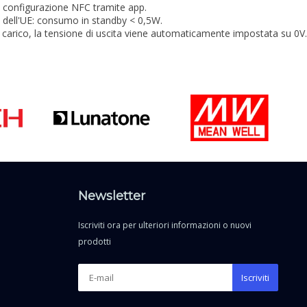
configurazione NFC tramite app.
P dell'UE: consumo in standby < 0,5W.
n carico, la tensione di uscita viene automaticamente impostata su 0V.
Newsletter
Iscriviti ora per ulteriori informazioni o nuovi
prodotti
Iscriviti