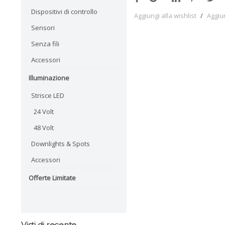
Dispositivi di controllo
Aggiungi alla wishlist
/
Aggiu
Sensori
Senza fili
Accessori
Illuminazione
Strisce LED
24 Volt
48 Volt
Downlights & Spots
Accessori
Offerte Limitate
Visti di recente