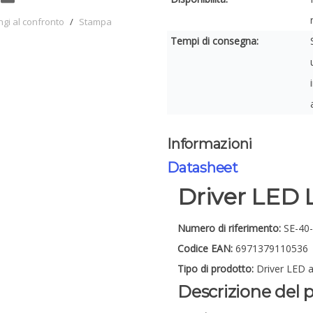
ngi al confronto
/
Stampa
Tempi di consegna:
Informazioni
Datasheet
Driver LED
Numero di riferimento:
SE-40
Codice EAN:
6971379110536
Tipo di prodotto:
Driver LED a
Descrizione del 