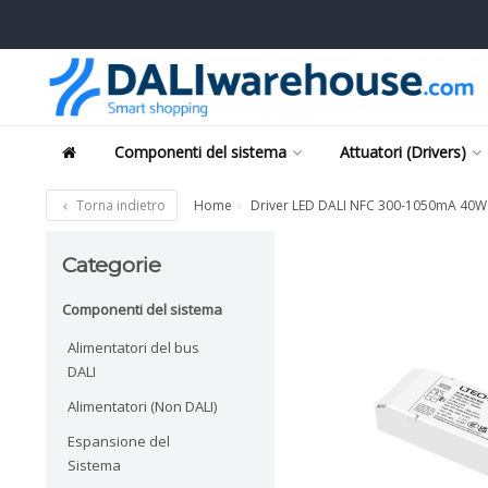
Componenti del sistema
Attuatori (Drivers)
Torna indietro
Home
Driver LED DALI NFC 300-1050mA 40W 
Categorie
Componenti del sistema
Alimentatori del bus
DALI
Alimentatori (Non DALI)
Espansione del
Sistema