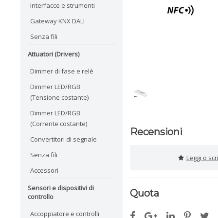
Interfacce e strumenti
Gateway KNX DALI
Senza fili
Attuatori (Drivers)
Dimmer di fase e relè
Dimmer LED/RGB
(Tensione costante)
Dimmer LED/RGB
(Corrente costante)
Recensioni
Convertitori di segnale
Senza fili
Leggi o sc
Accessori
Sensori e dispositivi di
Quota
controllo
Accoppiatore e controlli