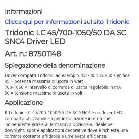
Informazioni
Clicca qui per informazioni sul sito Tridonic
Tridonic LC 45/700-1050/50 DA SC
SNC4 Driver LED
Art. n.: 87501148
Spiegazione della denominazione
Driver compatti Tridonic: ad esempio 45/700-1050/50 significa:
45
= potenza massima di uscita in watt
700-1050
= intervallo di corrente di uscita regolabile in mA
50
= tensione massima di uscita in volt
Applicazione
Il Tridonic LC 45/700-1050/50 DA SC SNC4 è un driver LED
compatto utilizzabile sia per installazione interna che
indipendente grazie al fermacavo opzionale. Ideale per
downlight, spot e applicazioni decorative dove è richiesta una
corrente costante affidabile e un'elevata efficienza.