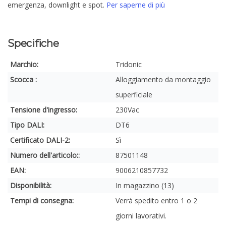
emergenza, downlight e spot.
Per saperne di più
Specifiche
Marchio:
Tridonic
Scocca :
Alloggiamento da montaggio
superficiale
Tensione d'ingresso:
230Vac
Tipo DALI:
DT6
Certificato DALI-2:
Sì
Numero dell'articolo::
87501148
EAN:
9006210857732
Disponibilità:
In magazzino (13)
Tempi di consegna:
Verrà spedito entro 1 o 2
giorni lavorativi.