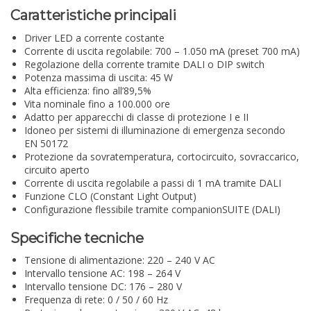
Caratteristiche principali
Driver LED a corrente costante
Corrente di uscita regolabile: 700 – 1.050 mA (preset 700 mA)
Regolazione della corrente tramite DALI o DIP switch
Potenza massima di uscita: 45 W
Alta efficienza: fino all’89,5%
Vita nominale fino a 100.000 ore
Adatto per apparecchi di classe di protezione I e II
Idoneo per sistemi di illuminazione di emergenza secondo
EN 50172
Protezione da sovratemperatura, cortocircuito, sovraccarico,
circuito aperto
Corrente di uscita regolabile a passi di 1 mA tramite DALI
Funzione CLO (Constant Light Output)
Configurazione flessibile tramite companionSUITE (DALI)
Specifiche tecniche
Tensione di alimentazione: 220 – 240 V AC
Intervallo tensione AC: 198 – 264 V
Intervallo tensione DC: 176 – 280 V
Frequenza di rete: 0 / 50 / 60 Hz