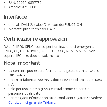
EAN: 9006210857732
Articolo: 87501148
Interfacce
one4all: DALI-2, switchDIM, corridorFUNCTION
Morsetti: push terminals a 45°
Certificazioni e approvazioni
DALI-2, IP20, SELV, idoneo per illuminazione di emergenza,
ENEC, CE, UKCA, RoHS, KCC, EAC, CCC, RCM, MM, M, Non
coprire, IEC 110, doppio isolamento.
Note importanti
La corrente può essere facilmente regolata tramite DALI o
DIP switch.
Preset di fabbrica: 700 mA; valori selezionabili tra 700 e 1.050
mA.
Solo per uso interno (IP20) e installazione da parte di
personale qualificato.
Per maggiori informazioni sulle condizioni di garanzia vedere:
Condizioni di garanzia Tridonic
.