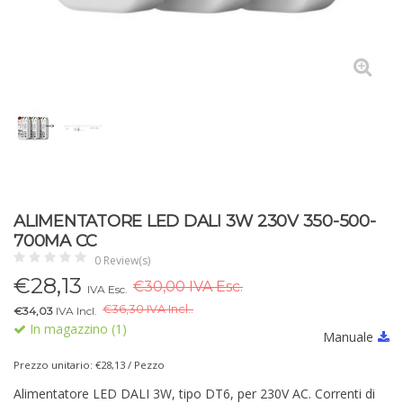
ALIMENTATORE LED DALI 3W 230V 350-500-
700MA CC
0 Review(s)
€
28,13
€30,00 IVA Esc.
IVA Esc.
€
36,30 IVA Incl..
€34,03
IVA Incl.
In magazzino (1)
Manuale
Prezzo unitario: €28,13 / Pezzo
Alimentatore LED DALI 3W, tipo DT6, per 230V AC. Correnti di