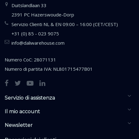
Duitslandlaan 33
2391 PC Hazerswoude-Dorp
Servizio Clienti NL & EN 09:00 – 16:00 (CET/CEST)
+31 (0) 85 - 023 9075
info@daliwarehouse.com
Numero CoC: 28071131
Numero di partita IVA: NL801715477B01
Servizio di assistenza
Il mio account
Newsletter