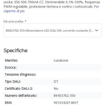
uscita: 350-500-700mA CC. Dimmerabile 0,1%-100%, frequenza
PWM regolabile, protezione termica e contro i cortocircuiti.
Per
saperne di più
Fai una scelta:
*
Specifiche
Marchio:
Lunatone
Scocca :
Tensione d'ingresso:
Tipo DALI:
DT
Certificato DALI-2:
No
Numero dell'articolo::
89453762-350
EAN:
9010342014697