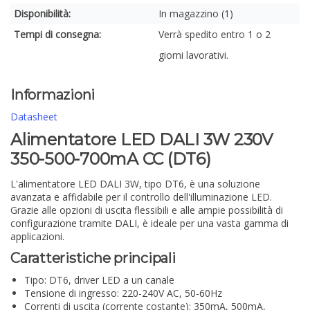
Disponibilità:
In magazzino (1)
Tempi di consegna:
Verrà spedito entro 1 o 2
giorni lavorativi.
Informazioni
Datasheet
Alimentatore LED DALI 3W 230V
350-500-700mA CC (DT6)
L'alimentatore LED DALI 3W, tipo DT6, è una soluzione
avanzata e affidabile per il controllo dell'illuminazione LED.
Grazie alle opzioni di uscita flessibili e alle ampie possibilità di
configurazione tramite DALI, è ideale per una vasta gamma di
applicazioni.
Caratteristiche principali
Tipo: DT6, driver LED a un canale
Tensione di ingresso: 220-240V AC, 50-60Hz
Correnti di uscita (corrente costante): 350mA, 500mA,