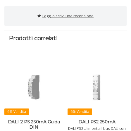
Leggi o scrivi una recensione
Prodotti correlati
6% Vendita
6% Vendita
DALI-2 PS 250mA Guida
DALI PS2 250mA
DIN
DALI PS2 alimenta il bus DALI con