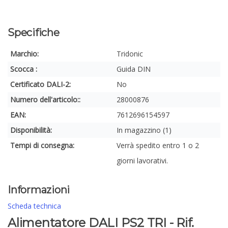
Specifiche
Marchio:
Tridonic
Scocca :
Guida DIN
Certificato DALI-2:
No
Numero dell'articolo::
28000876
EAN:
7612696154597
Disponibilità:
In magazzino (1)
Tempi di consegna:
Verrà spedito entro 1 o 2
giorni lavorativi.
Informazioni
Scheda technica
Alimentatore DALI PS2 TRI - Rif.