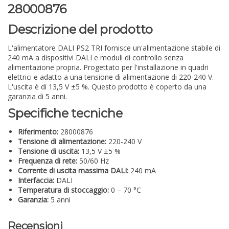
28000876
Descrizione del prodotto
L'alimentatore DALI PS2 TRI fornisce un'alimentazione stabile di
240 mA a dispositivi DALI e moduli di controllo senza
alimentazione propria. Progettato per l'installazione in quadri
elettrici e adatto a una tensione di alimentazione di 220-240 V.
L'uscita è di 13,5 V ±5 %. Questo prodotto è coperto da una
garanzia di 5 anni.
Specifiche tecniche
Riferimento:
28000876
Tensione di alimentazione:
220-240 V
Tensione di uscita:
13,5 V ±5 %
Frequenza di rete:
50/60 Hz
Corrente di uscita massima DALI:
240 mA
Interfaccia:
DALI
Temperatura di stoccaggio:
0 – 70 °C
Garanzia:
5 anni
Recensioni