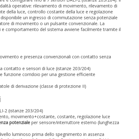
dalità operative: rilevamento di movimento, rilevamento di
 della luce, controllo costante della luce e regolazione
, è disponibile un ingresso di commutazione senza potenziale
vatore di movimento o un pulsante convenzionale. La
pi e comportamento del sistema avviene facilmente tramite il
i movimento e presenza convenzionali con contatto senza
 a contatto e sensori di luce (istanze 203/204)
 e funzione corridoio per una gestione efficiente
atole di derivazione (classe di protezione II)
i
LI-2 (istanze 203/204)
ento, movimento+costante, costante, regolazione luce
nza potenziale
per sensore/interruttore esterno (lunghezza
livello luminoso prima dello spegnimento in assenza