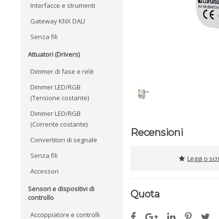
Interfacce e strumenti
Gateway KNX DALI
Senza fili
Attuatori (Drivers)
Dimmer di fase e relè
Dimmer LED/RGB
(Tensione costante)
Dimmer LED/RGB
(Corrente costante)
Recensioni
Convertitori di segnale
Senza fili
Leggi o sc
Accessori
Sensori e dispositivi di
Quota
controllo
Accoppiatore e controlli