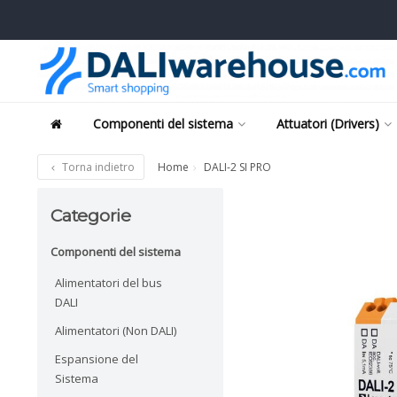
Componenti del sistema
Attuatori (Drivers)
Torna indietro
Home
DALI-2 SI PRO
Categorie
Componenti del sistema
Alimentatori del bus
DALI
Alimentatori (Non DALI)
Espansione del
Sistema