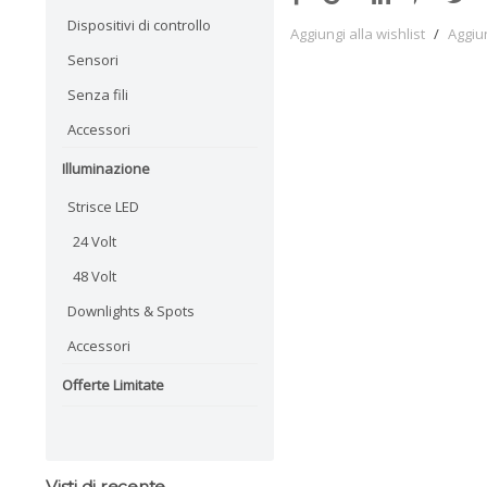
Dispositivi di controllo
Aggiungi alla wishlist
/
Aggiu
Sensori
Senza fili
Accessori
Illuminazione
Strisce LED
24 Volt
48 Volt
Downlights & Spots
Accessori
Offerte Limitate
Visti di recente