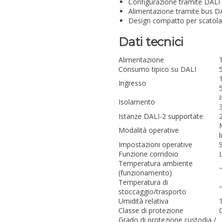
Configurazione tramite DALI C
Alimentazione tramite bus DA
Design compatto per scatola
Dati tecnici
Alimentazione
Consumo tipico su DALI
Ingresso
Isolamento
Istanze DALI-2 supportate
Modalità operative
l
Impostazioni operative
Funzione corridoio
Temperatura ambiente
(funzionamento)
Temperatura di
stoccaggio/trasporto
Umidità relativa
Classe di protezione
Grado di protezione custodia /