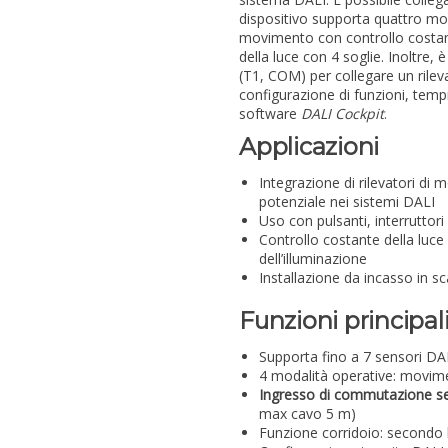
dispositivo supporta quattro mo
movimento con controllo costante
della luce con 4 soglie. Inoltre
(T1, COM) per collegare un rile
configurazione di funzioni, tem
software
DALI Cockpit
.
Applicazioni
Integrazione di rilevatori d
potenziale nei sistemi DALI
Uso con pulsanti, interruttori
Controllo costante della luce
dell’illuminazione
Installazione da incasso in sc
Funzioni principal
Supporta fino a 7 sensori DA
4 modalità operative: movim
Ingresso di commutazione se
max cavo 5 m)
Funzione corridoio: secondo 