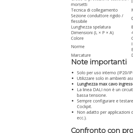
morsetti
Tecnica di collegamento
Sezione conduttore rigido /
flessibile
Lunghezza spelatura
Dimensioni (L × P × A)
Colore
Norme
Marcature
Note importanti
Solo per uso interno (IP20/IP4
Utilizzare solo in ambienti asc
Lunghezza max cavo ingres
La linea DALI non è un circuit
bassa tensione.
Sempre configurare e testar
Cockpit.
Non adatto per applicazioni d
ecc.).
Confronto con pro