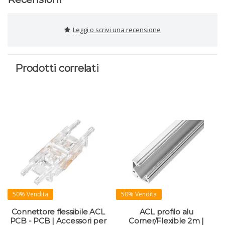
Leggi o scrivi una recensione
Prodotti correlati
50% Vendita
50% Vendita
Connettore flessibile ACL
ACL profilo alu
PCB - PCB | Accessori per
Corner/Flexible 2m |