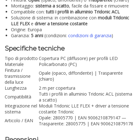
Montaggio:
sistema a scatto
, facile da fissare e rimuovere
Compatibile con:
tutti i profili in alluminio Tridonic ACL
Soluzione di sistema: in combinazione con
moduli Tridonic
LLE FLEX
e
driver a tensione costante
Origine: Europa
Garanzia:
5 anni
(condizioni:
condizioni di garanzia
)
Specifiche tecniche
Tipo di prodotto
Copertura PC (diffusore) per profili LED
Materiale
Policarbonato (PC)
Finitura /
Opale (opaco, diffondente) | Trasparente
trasmissione
(chiaro)
della luce
Lunghezza
2 m per copertura
Tutti i profili in alluminio Tridonic ACL (sistema
Compatibilità
a scatto)
Integrazione nel
Moduli Tridonic LLE FLEX + driver a tensione
sistema
costante Tridonic
Opale: 28005770 | EAN 9006210879147 —
Articolo / EAN
Trasparente: 28005775 | EAN 9006210879178
Recensioni