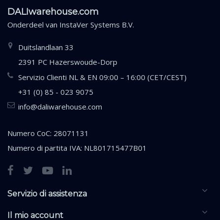
DALIwarehouse.com
Onderdeel van
InstaVer Systems B.V.
Duitslandlaan 33
2391 PC Hazerswoude-Dorp
Servizio Clienti NL & EN 09:00 – 16:00 (CET/CEST)
+31 (0) 85 - 023 9075
info@daliwarehouse.com
Numero CoC: 28071131
Numero di partita IVA: NL801715477B01
Servizio di assistenza
Il mio account