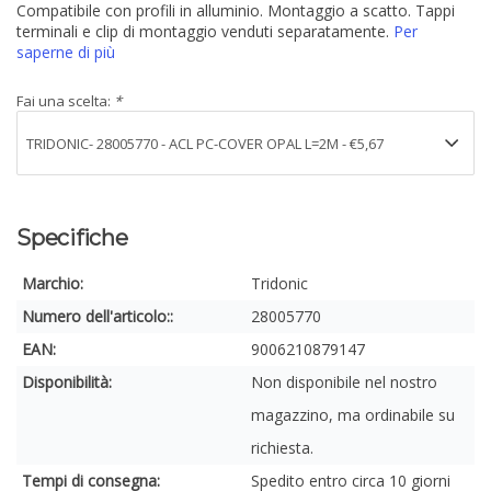
Compatibile con profili in alluminio. Montaggio a scatto. Tappi
terminali e clip di montaggio venduti separatamente.
Per
saperne di più
Fai una scelta:
*
Specifiche
Marchio:
Tridonic
Numero dell'articolo::
28005770
EAN:
9006210879147
Disponibilità:
Non disponibile nel nostro
magazzino, ma ordinabile su
richiesta.
Tempi di consegna:
Spedito entro circa 10 giorni