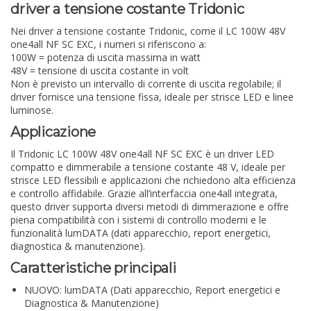
driver a tensione costante Tridonic
Nei driver a tensione costante Tridonic, come il LC 100W 48V
one4all NF SC EXC, i numeri si riferiscono a:
100W
= potenza di uscita massima in watt
48V
= tensione di uscita costante in volt
Non è previsto un intervallo di corrente di uscita regolabile; il
driver fornisce una tensione fissa, ideale per strisce LED e linee
luminose.
Applicazione
Il Tridonic LC 100W 48V one4all NF SC EXC è un driver LED
compatto e dimmerabile a tensione costante 48 V, ideale per
strisce LED flessibili e applicazioni che richiedono alta efficienza
e controllo affidabile. Grazie all’interfaccia one4all integrata,
questo driver supporta diversi metodi di dimmerazione e offre
piena compatibilità con i sistemi di controllo moderni e le
funzionalità lumDATA (dati apparecchio, report energetici,
diagnostica & manutenzione).
Caratteristiche principali
NUOVO: lumDATA (Dati apparecchio, Report energetici e
Diagnostica & Manutenzione)