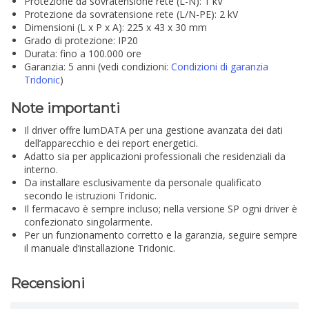
Protezione da sovratensione rete (L-N): 1 kV
Protezione da sovratensione rete (L/N-PE): 2 kV
Dimensioni (L x P x A): 225 x 43 x 30 mm
Grado di protezione: IP20
Durata: fino a 100.000 ore
Garanzia: 5 anni (vedi condizioni:
Condizioni di garanzia
Tridonic
)
Note importanti
Il driver offre lumDATA per una gestione avanzata dei dati
dell’apparecchio e dei report energetici.
Adatto sia per applicazioni professionali che residenziali da
interno.
Da installare esclusivamente da personale qualificato
secondo le istruzioni Tridonic.
Il fermacavo è sempre incluso; nella versione SP ogni driver è
confezionato singolarmente.
Per un funzionamento corretto e la garanzia, seguire sempre
il manuale d’installazione Tridonic.
Recensioni