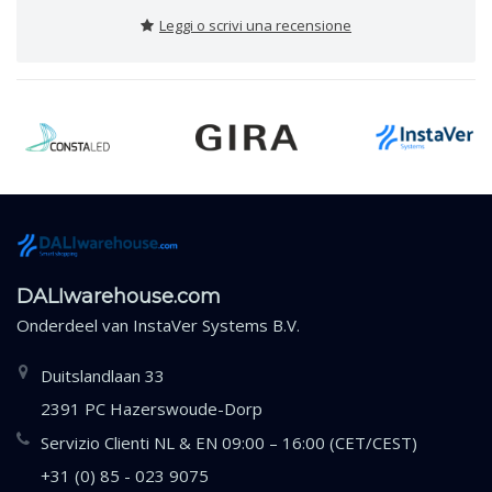
Leggi o scrivi una recensione
DALIwarehouse.com
Onderdeel van
InstaVer Systems B.V.
Duitslandlaan 33
2391 PC Hazerswoude-Dorp
Servizio Clienti NL & EN 09:00 – 16:00 (CET/CEST)
+31 (0) 85 - 023 9075