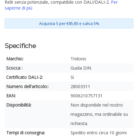
Relè senza potenziale, compatibile con DALI/DALI-2.
Per
saperne di più
Acquista 5 per €85,83 e salva 5%
Specifiche
Marchio:
Tridonic
Scocca :
Guida DIN
Certificato DALI-2:
Sì
Numero dell'articolo::
28003311
EAN:
9006210757131
Disponibilità:
Non disponibile nel nostro
magazzino, ma ordinabile su
richiesta.
Tempi di consegna:
Spedito entro circa 10 giorni