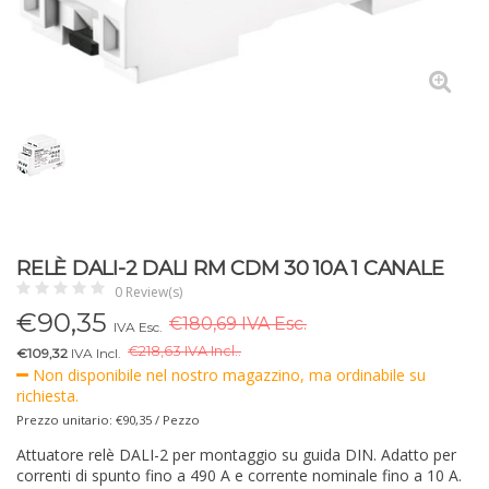
RELÈ DALI-2 DALI RM CDM 30 10A 1 CANALE
0 Review(s)
€
90,35
€180,69 IVA Esc.
IVA Esc.
€
218,63 IVA Incl..
€109,32
IVA Incl.
Non disponibile nel nostro magazzino, ma ordinabile su
richiesta.
Prezzo unitario: €90,35 / Pezzo
Attuatore relè DALI-2 per montaggio su guida DIN. Adatto per
correnti di spunto fino a 490 A e corrente nominale fino a 10 A.