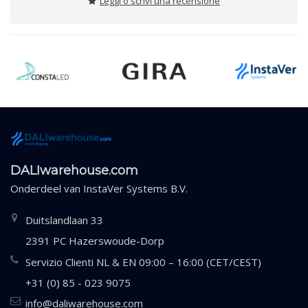
Leggi o scrivi una recensione
DALIwarehouse.com
Onderdeel van
InstaVer Systems B.V.
Duitslandlaan 33
2391 PC Hazerswoude-Dorp
Servizio Clienti NL & EN 09:00 – 16:00 (CET/CEST)
+31 (0) 85 - 023 9075
info@daliwarehouse.com