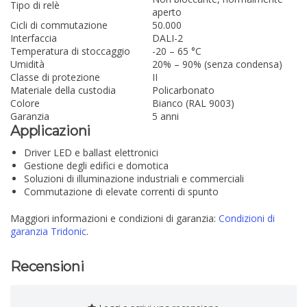
Tipo di relè
aperto
Cicli di commutazione
50.000
Interfaccia
DALI-2
Temperatura di stoccaggio
-20 – 65 °C
Umidità
20% – 90% (senza condensa)
Classe di protezione
II
Materiale della custodia
Policarbonato
Colore
Bianco (RAL 9003)
Garanzia
5 anni
Applicazioni
Driver LED e ballast elettronici
Gestione degli edifici e domotica
Soluzioni di illuminazione industriali e commerciali
Commutazione di elevate correnti di spunto
Maggiori informazioni e condizioni di garanzia:
Condizioni di
garanzia Tridonic
.
Recensioni