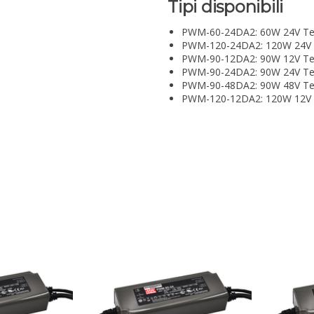
Tipi disponibili
PWM-60-24DA2: 60W 24V Ten
PWM-120-24DA2: 120W 24V T
PWM-90-12DA2: 90W 12V Ten
PWM-90-24DA2: 90W 24V Ten
PWM-90-48DA2: 90W 48V Ten
PWM-120-12DA2: 120W 12V T