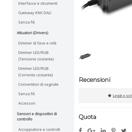
Interfacce e strumenti
Gateway KNX DALI
Senza fili
Attuatori (Drivers)
Dimmer di fase e relè
Dimmer LED/RGB
(Tensione costante)
Dimmer LED/RGB
(Corrente costante)
Recensioni
Convertitori di segnale
Senza fili
Leggi o sc
Accessori
Sensori e dispositivi di
Quota
controllo
Accoppiatore e controlli