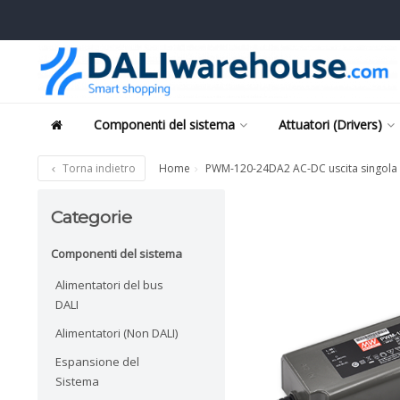
Componenti del sistema
Attuatori (Drivers)
Torna indietro
Home
PWM-120-24DA2 AC-DC uscita singola d
Categorie
Componenti del sistema
Alimentatori del bus
DALI
Alimentatori (Non DALI)
Espansione del
Sistema