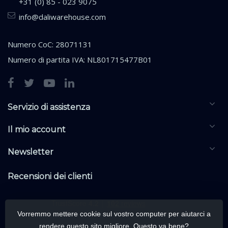
+31 (0) 85 - 023 9075
info@daliwarehouse.com
Numero CoC: 28071131
Numero di partita IVA: NL801715477B01
Servizio di assistenza
Il mio account
Newsletter
Recensioni dei clienti
Vorremmo mettere cookie sul vostro computer per aiutarci a
rendere questo sito migliore. Questo va bene?