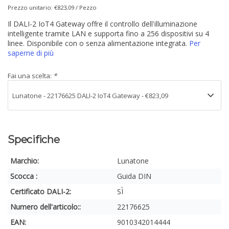
Prezzo unitario: €823,09 / Pezzo
Il DALI-2 IoT4 Gateway offre il controllo dell'illuminazione
intelligente tramite LAN e supporta fino a 256 dispositivi su 4
linee. Disponibile con o senza alimentazione integrata.
Per
saperne di più
Fai una scelta:
*
Specifiche
Marchio:
Lunatone
Scocca :
Guida DIN
Certificato DALI-2:
SÌ
Numero dell'articolo::
22176625
EAN:
9010342014444