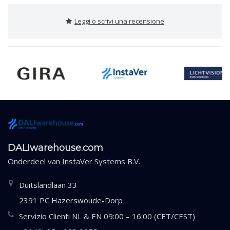
Leggi o scrivi una recensione
DALIwarehouse.com
Onderdeel van
InstaVer Systems B.V.
Duitslandlaan 33
2391 PC Hazerswoude-Dorp
Servizio Clienti NL & EN 09:00 – 16:00 (CET/CEST)