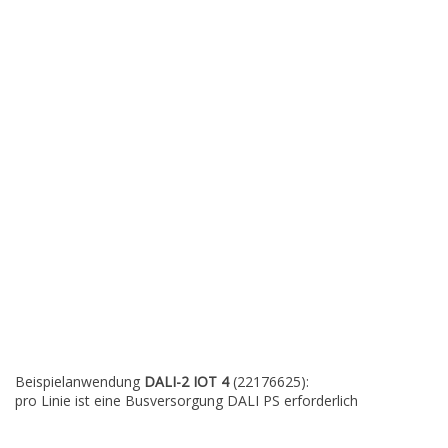
Beispielanwendung
DALI-2 IOT 4
(22176625):
pro Linie ist eine Busversorgung DALI PS erforderlich