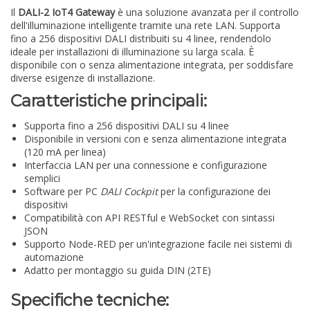
Il
DALI-2 IoT4 Gateway
è una soluzione avanzata per il controllo
dell'illuminazione intelligente tramite una rete LAN. Supporta
fino a 256 dispositivi DALI distribuiti su 4 linee, rendendolo
ideale per installazioni di illuminazione su larga scala. È
disponibile con o senza alimentazione integrata, per soddisfare
diverse esigenze di installazione.
Caratteristiche principali:
Supporta fino a 256 dispositivi DALI su 4 linee
Disponibile in versioni con e senza alimentazione integrata
(120 mA per linea)
Interfaccia LAN per una connessione e configurazione
semplici
Software per PC
DALI Cockpit
per la configurazione dei
dispositivi
Compatibilità con API RESTful e WebSocket con sintassi
JSON
Supporto Node-RED per un'integrazione facile nei sistemi di
automazione
Adatto per montaggio su guida DIN (2TE)
Specifiche tecniche: