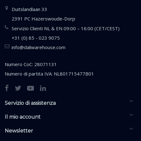
Duitslandlaan 33
2391 PC Hazerswoude-Dorp
Servizio Clienti NL & EN 09:00 – 16:00 (CET/CEST)
+31 (0) 85 - 023 9075
info@daliwarehouse.com
Numero CoC: 28071131
Numero di partita IVA: NL801715477B01
Servizio di assistenza
Il mio account
Newsletter