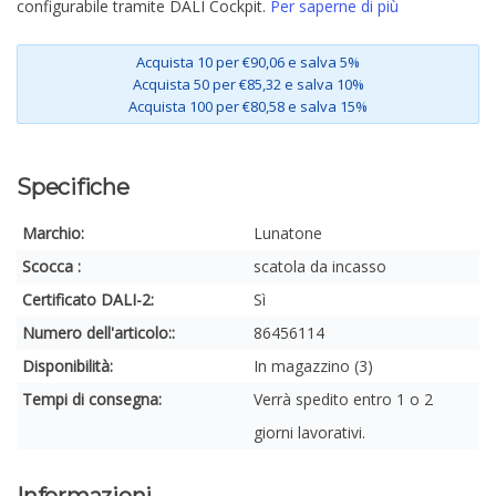
configurabile tramite DALI Cockpit.
Per saperne di più
Acquista 10 per €90,06 e salva 5%
Acquista 50 per €85,32 e salva 10%
Acquista 100 per €80,58 e salva 15%
Specifiche
Marchio:
Lunatone
Scocca :
scatola da incasso
Certificato DALI-2:
Sì
Numero dell'articolo::
86456114
Disponibilità:
In magazzino (3)
Tempi di consegna:
Verrà spedito entro 1 o 2
giorni lavorativi.