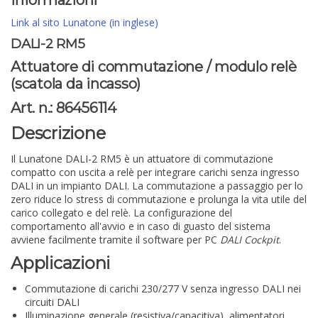
Informazioni
Link al sito Lunatone (in inglese)
DALI-2 RM5
Attuatore di commutazione / modulo relè
(scatola da incasso)
Art. n.: 86456114
Descrizione
Il Lunatone DALI-2 RM5 è un attuatore di commutazione
compatto con uscita a relè per integrare carichi senza ingresso
DALI in un impianto DALI. La commutazione a passaggio per lo
zero riduce lo stress di commutazione e prolunga la vita utile del
carico collegato e del relè. La configurazione del
comportamento all'avvio e in caso di guasto del sistema
avviene facilmente tramite il software per PC
DALI Cockpit
.
Applicazioni
Commutazione di carichi 230/277 V senza ingresso DALI nei
circuiti DALI
Illuminazione generale (resistiva/capacitiva), alimentatori,