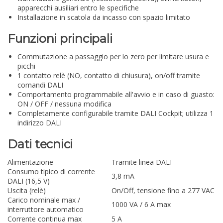
apparecchi ausiliari entro le specifiche
Installazione in scatola da incasso con spazio limitato
Funzioni principali
Commutazione a passaggio per lo zero per limitare usura e
picchi
1 contatto relè (NO, contatto di chiusura), on/off tramite
comandi DALI
Comportamento programmabile all'avvio e in caso di guasto:
ON / OFF / nessuna modifica
Completamente configurabile tramite DALI Cockpit; utilizza 1
indirizzo DALI
Dati tecnici
Alimentazione
Tramite linea DALI
Consumo tipico di corrente
3,8 mA
DALI (16,5 V)
Uscita (relè)
On/Off, tensione fino a 277 VAC
Carico nominale max /
1000 VA / 6 A max
interruttore automatico
Corrente continua max
5 A