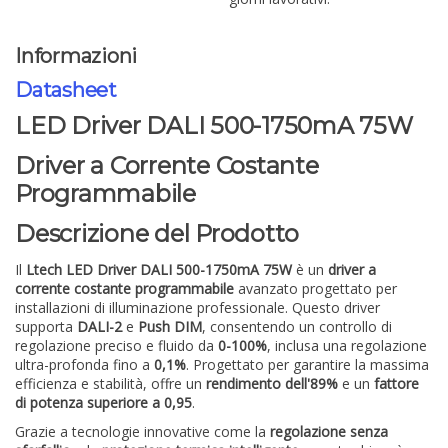
Informazioni
Datasheet
LED Driver DALI 500-1750mA 75W
Driver a Corrente Costante
Programmabile
Descrizione del Prodotto
Il
Ltech LED Driver DALI 500-1750mA 75W
è un
driver a
corrente costante programmabile
avanzato progettato per
installazioni di illuminazione professionale. Questo driver
supporta
DALI-2
e
Push DIM
, consentendo un controllo di
regolazione preciso e fluido da
0-100%
, inclusa una regolazione
ultra-profonda fino a
0,1%
. Progettato per garantire la massima
efficienza e stabilità, offre un
rendimento dell'89%
e un
fattore
di potenza superiore a 0,95
.
Grazie a tecnologie innovative come la
regolazione senza