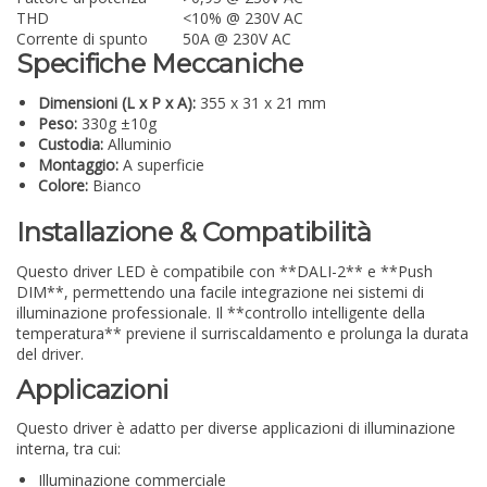
THD
<10% @ 230V AC
Corrente di spunto
50A @ 230V AC
Specifiche Meccaniche
Dimensioni (L x P x A):
355 x 31 x 21 mm
Peso:
330g ±10g
Custodia:
Alluminio
Montaggio:
A superficie
Colore:
Bianco
Installazione & Compatibilità
Questo driver LED è compatibile con **DALI-2** e **Push
DIM**, permettendo una facile integrazione nei sistemi di
illuminazione professionale. Il **controllo intelligente della
temperatura** previene il surriscaldamento e prolunga la durata
del driver.
Applicazioni
Questo driver è adatto per diverse applicazioni di illuminazione
interna, tra cui:
Illuminazione commerciale