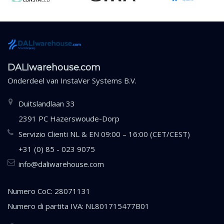
DALIwarehouse.com
Onderdeel van
InstaVer Systems B.V.
Duitslandlaan 33
2391 PC Hazerswoude-Dorp
Servizio Clienti NL & EN 09:00 – 16:00 (CET/CEST)
+31 (0) 85 - 023 9075
info@daliwarehouse.com
Numero CoC: 28071131
Numero di partita IVA: NL801715477B01