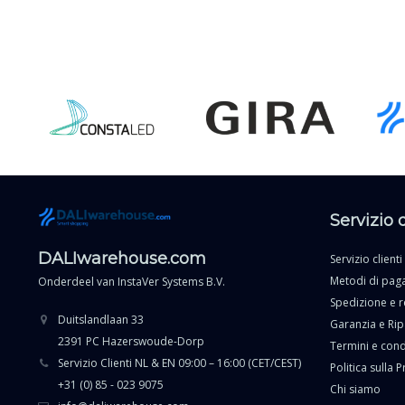
Servizio 
DALIwarehouse.com
Servizio clienti
Metodi di pa
Onderdeel van
InstaVer Systems B.V.
Spedizione e r
Duitslandlaan 33
Garanzia e Ri
2391 PC Hazerswoude-Dorp
Termini e cond
Servizio Clienti NL & EN 09:00 – 16:00 (CET/CEST)
Politica sulla P
+31 (0) 85 - 023 9075
Chi siamo