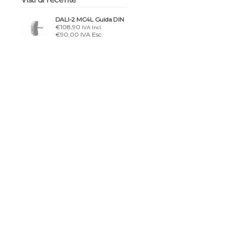
DALI-2 MC4L Guida DIN
€108,90
IVA Incl.
€90,00 IVA Esc.