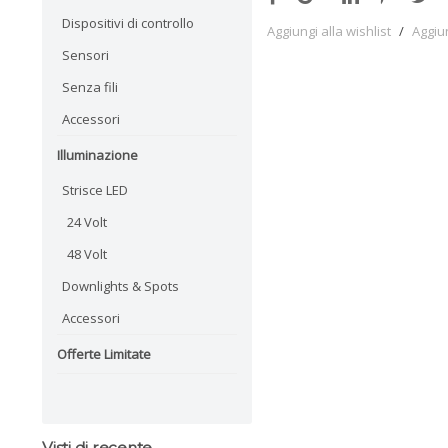
Dispositivi di controllo
Aggiungi alla wishlist
/
Aggiu
Sensori
Senza fili
Accessori
Illuminazione
Strisce LED
24 Volt
48 Volt
Downlights & Spots
Accessori
Offerte Limitate
Visti di recente