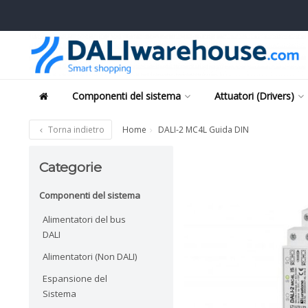
Componenti del sistema
Attuatori (Drivers)
Torna indietro
Home
DALI-2 MC4L Guida DIN
Categorie
Componenti del sistema
Alimentatori del bus
DALI
Alimentatori (Non DALI)
Espansione del
Sistema