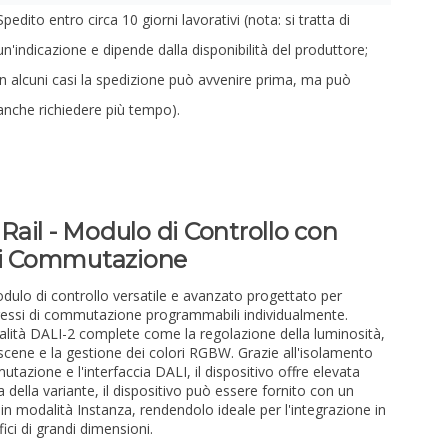
Spedito entro circa 10 giorni lavorativi (nota: si tratta di
un'indicazione e dipende dalla disponibilità del produttore;
in alcuni casi la spedizione può avvenire prima, ma può
anche richiedere più tempo).
ail - Modulo di Controllo con
 di Commutazione
ulo di controllo versatile e avanzato progettato per
gressi di commutazione programmabili individualmente.
alità DALI-2 complete come la regolazione della luminosità,
scene e la gestione dei colori RGBW. Grazie all'isolamento
utazione e l'interfaccia DALI, il dispositivo offre elevata
a della variante, il dispositivo può essere fornito con un
 in modalità Instanza, rendendolo ideale per l'integrazione in
ici di grandi dimensioni.