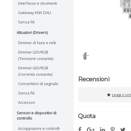
Interfacce e strumenti
Gateway KNX DALI
Senza fili
Attuatori (Drivers)
Dimmer di fase e relè
Dimmer LED/RGB
(Tensione costante)
Dimmer LED/RGB
(Corrente costante)
Recensioni
Convertitori di segnale
Senza fili
Leggi o sc
Accessori
Sensori e dispositivi di
Quota
controllo
Accoppiatore e controlli