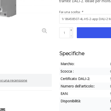
tramite DALI-2. Ideale per mont
Fai una scelta:
*
+
-
Specifiche
Marchio:
Scocca :
Certificato DALI-2:
rivi una recensione
Numero dell'articolo::
EAN:
Disponibilità: