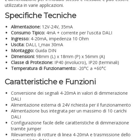
utilizzata in varie applicazioni.
Specifiche Tecniche
Alimentazione:
12V-24V, 35mA
Consumo Tipico:
4mA + corrente per l'uscita DALI
Ingresso:
4-20mA, impedenza 10 Ohm
Uscita:
DALI, I_max 30mA
Montaggio:
Guida DIN
Dimensioni:
98mm (L) x 18mm (P) x 56mm (A)
Classe di Protezione:
IP40 (involucro), IP20 (terminali)
Temperatura di Funzionamento:
-20°C a +60°C
Caratteristiche e Funzioni
Conversione dei segnali 4-20mA in valori di dimmerazione
DALI
Alimentazione esterna di 24V richiesta per il funzionamento
Alimentazione bus integrata per un massimo di 10 carichi
DALI
Configurazione facile delle caratteristiche di dimmerazione
tramite jumper
Rilevamento di rotture di linea 4-20mA e trasmissione dello