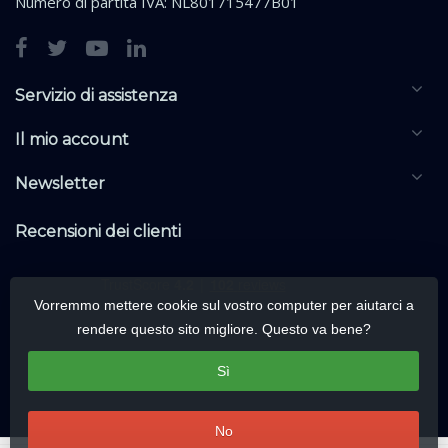
Numero di partita IVA: NL801715477B01
Servizio di assistenza
Il mio account
Newsletter
Recensioni dei clienti
Vorremmo mettere cookie sul vostro computer per aiutarci a
rendere questo sito migliore. Questo va bene?
Sì
No