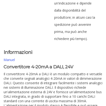
un'indicazione e dipende
dalla disponibilità del
produttore; in alcuni casi la
spedizione può avvenire
prima, ma può anche
richiedere più tempo).
Informazioni
Manuel
Convertitore 4-20mA a DALI, 24V
Il convertitore 4-20mA a DALI è un modulo compatto e versatile
che converte segnali analogici 4-20mA in valori di dimmerazione
DALI. Questo consente di integrare facilmente i sistemi analogici
nei sistemi di illuminazione DALI. Il dispositivo richiede
un'alimentazione esterna di 24V e fornisce un'alimentazione bus
DALI integrata, in grado di supportare fino a 10 carichi DALI
standard con una corrente di uscita massima di 30mA.
L'alimentazione per il modulo stesso è flessibile e può essere