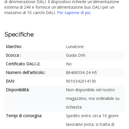
di dimmerazione DALI. Il dispositivo richiede un'alimentazione
esterna di 24V e fornisce un'alimentazione bus DALI per un
massimo di 10 carichi DALI.
Per saperne di più
Specifiche
Marchio:
Lunatone
Scocca :
Guida DIN
Certificato DALI-2:
No
Numero dell'articolo::
86468334-24-HS
EAN:
9010342014130
Disponibilità:
Non disponibile nel nostro
magazzino, ma ordinabile su
richiesta.
Tempi di consegna:
Spedito entro circa 10 giorni
lavorativi (nota: si tratta di