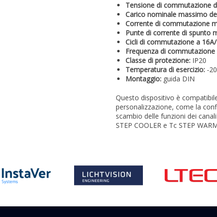
Tensione di commutazione de
Carico nominale massimo del
Corrente di commutazione ma
Punte di corrente di spunto m
Cicli di commutazione a 16A/
Frequenza di commutazione 
Classe di protezione:
IP20
Temperatura di esercizio:
-20
Montaggio:
guida DIN
Questo dispositivo è compatibile
personalizzazione, come la con
scambio delle funzioni dei canal
STEP COOLER e Tc STEP WARM