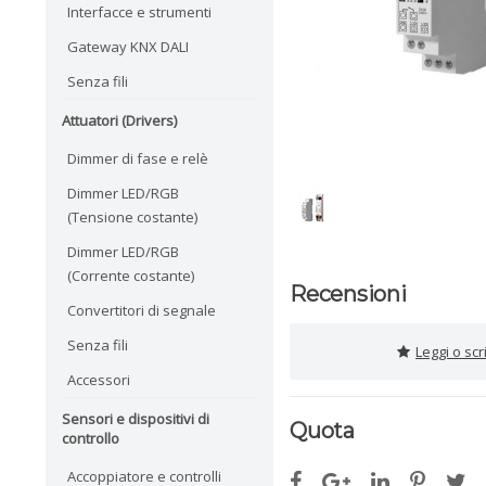
Interfacce e strumenti
Gateway KNX DALI
Senza fili
Attuatori (Drivers)
Dimmer di fase e relè
Dimmer LED/RGB
(Tensione costante)
Dimmer LED/RGB
(Corrente costante)
Recensioni
Convertitori di segnale
Senza fili
Leggi o sc
Accessori
Sensori e dispositivi di
Quota
controllo
Accoppiatore e controlli