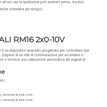
in alcuni casi la spedizione può avvenire prima, ma può
anche richiedere più tempo).
DALI RM16 2x0-10V
 è un dispositivo avanzato progettato per controllare due
V. Dispone di un relè di commutazione per accendere e
ver e fornisce una calibrazione automatica dei segnali di
he
ALI
, corrente di sink 1mA
, corrente di sink 1mA