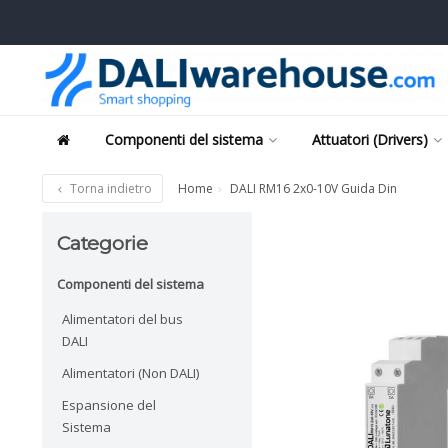
Componenti del sistema
Attuatori (Drivers)
Torna indietro
Home
DALI RM16 2x0-10V Guida Din
Categorie
Componenti del sistema
Alimentatori del bus
DALI
Alimentatori (Non DALI)
Espansione del
Sistema