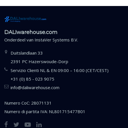
DALIwarehouse.com
Onderdeel van
InstaVer Systems B.V.
Duitslandlaan 33
2391 PC Hazerswoude-Dorp
Servizio Clienti NL & EN 09:00 – 16:00 (CET/CEST)
+31 (0) 85 - 023 9075
info@daliwarehouse.com
Numero CoC: 28071131
Numero di partita IVA: NL801715477B01