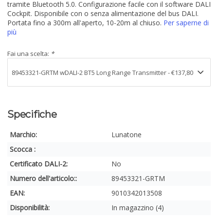
tramite Bluetooth 5.0. Configurazione facile con il software DALI
Cockpit. Disponibile con o senza alimentazione del bus DALI.
Portata fino a 300m all'aperto, 10-20m al chiuso.
Per saperne di
più
Fai una scelta:
*
Specifiche
Marchio:
Lunatone
Scocca :
Certificato DALI-2:
No
Numero dell'articolo::
89453321-GRTM
EAN:
9010342013508
Disponibilità:
In magazzino (4)