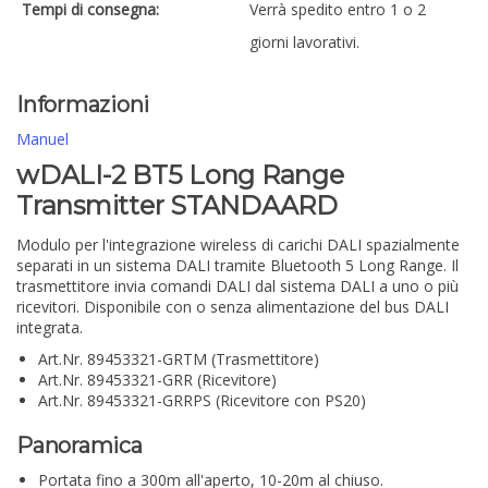
Tempi di consegna:
Verrà spedito entro 1 o 2
giorni lavorativi.
Informazioni
Manuel
wDALI-2 BT5 Long Range
Transmitter STANDAARD
Modulo per l'integrazione wireless di carichi DALI spazialmente
separati in un sistema DALI tramite Bluetooth 5 Long Range. Il
trasmettitore invia comandi DALI dal sistema DALI a uno o più
ricevitori. Disponibile con o senza alimentazione del bus DALI
integrata.
Art.Nr. 89453321-GRTM (Trasmettitore)
Art.Nr. 89453321-GRR (Ricevitore)
Art.Nr. 89453321-GRRPS (Ricevitore con PS20)
Panoramica
Portata fino a 300m all'aperto, 10-20m al chiuso.