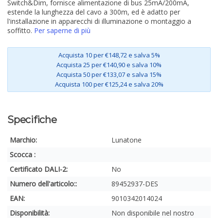
Switch&Dim, fornisce alimentazione di bus 25mA/200mA,
estende la lunghezza del cavo a 300m, ed è adatto per
l'installazione in apparecchi di illuminazione o montaggio a
soffitto.
Per saperne di più
Acquista 10 per €148,72 e salva 5%
Acquista 25 per €140,90 e salva 10%
Acquista 50 per €133,07 e salva 15%
Acquista 100 per €125,24 e salva 20%
Specifiche
Marchio:
Lunatone
Scocca :
Certificato DALI-2:
No
Numero dell'articolo::
89452937-DES
EAN:
9010342014024
Disponibilità:
Non disponibile nel nostro