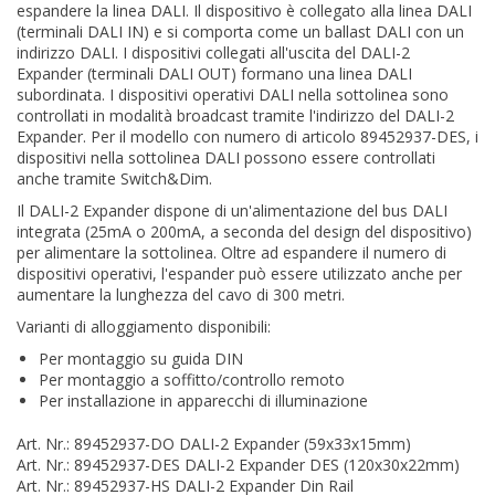
espandere la linea DALI. Il dispositivo è collegato alla linea DALI
(terminali DALI IN) e si comporta come un ballast DALI con un
indirizzo DALI. I dispositivi collegati all'uscita del DALI-2
Expander (terminali DALI OUT) formano una linea DALI
subordinata. I dispositivi operativi DALI nella sottolinea sono
controllati in modalità broadcast tramite l'indirizzo del DALI-2
Expander. Per il modello con numero di articolo 89452937-DES, i
dispositivi nella sottolinea DALI possono essere controllati
anche tramite Switch&Dim.
Il DALI-2 Expander dispone di un'alimentazione del bus DALI
integrata (25mA o 200mA, a seconda del design del dispositivo)
per alimentare la sottolinea. Oltre ad espandere il numero di
dispositivi operativi, l'espander può essere utilizzato anche per
aumentare la lunghezza del cavo di 300 metri.
Varianti di alloggiamento disponibili:
Per montaggio su guida DIN
Per montaggio a soffitto/controllo remoto
Per installazione in apparecchi di illuminazione
Art. Nr.: 89452937-DO DALI-2 Expander (59x33x15mm)
Art. Nr.: 89452937-DES DALI-2 Expander DES (120x30x22mm)
Art. Nr.: 89452937-HS DALI-2 Expander Din Rail