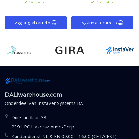
Ordinabile
Ordinabile
varianti di alloggiamento.
integrata.
Aggiungi al carrello
Aggiungi al carrello
DALIwarehouse.com
Onderdeel van
InstaVer Systems B.V.
Duitslandlaan 33
2391 PC Hazerswoude-Dorp
Kundendienst NL & EN 09:00 – 16:00 (CET/CEST)