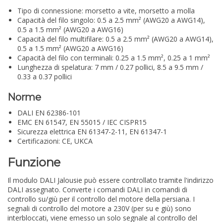
Tipo di connessione: morsetto a vite, morsetto a molla
Capacità del filo singolo: 0.5 a 2.5 mm² (AWG20 a AWG14),
0.5 a 1.5 mm² (AWG20 a AWG16)
Capacità del filo multifilare: 0.5 a 2.5 mm² (AWG20 a AWG14),
0.5 a 1.5 mm² (AWG20 a AWG16)
Capacità del filo con terminali: 0.25 a 1.5 mm², 0.25 a 1 mm²
Lunghezza di spelatura: 7 mm / 0.27 pollici, 8.5 a 9.5 mm /
0.33 a 0.37 pollici
Norme
DALI EN 62386-101
EMC EN 61547, EN 55015 / IEC CISPR15
Sicurezza elettrica EN 61347-2-11, EN 61347-1
Certificazioni: CE, UKCA
Funzione
Il modulo DALI Jalousie può essere controllato tramite l'indirizzo
DALI assegnato. Converte i comandi DALI in comandi di
controllo su/giù per il controllo del motore della persiana. I
segnali di controllo del motore a 230V (per su e giù) sono
interbloccati, viene emesso un solo segnale al controllo del