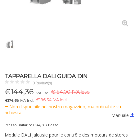
TAPPARELLA DALI GUIDA DIN
0 Review(s)
€
144,36
€154,00 IVA Esc.
IVA Esc.
€
186,34 IVA Incl..
€174,68
IVA Incl.
Non disponibile nel nostro magazzino, ma ordinabile su
richiesta.
Manuale
Prezzo unitario: €144,36 / Pezzo
Module DALI Jalousie pour le contrôle des moteurs de stores