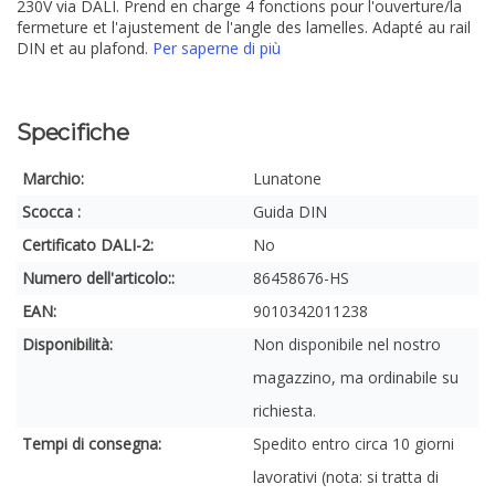
230V via DALI. Prend en charge 4 fonctions pour l'ouverture/la
fermeture et l'ajustement de l'angle des lamelles. Adapté au rail
DIN et au plafond.
Per saperne di più
Specifiche
Marchio:
Lunatone
Scocca :
Guida DIN
Certificato DALI-2:
No
Numero dell'articolo::
86458676-HS
EAN:
9010342011238
Disponibilità:
Non disponibile nel nostro
magazzino, ma ordinabile su
richiesta.
Tempi di consegna:
Spedito entro circa 10 giorni
lavorativi (nota: si tratta di