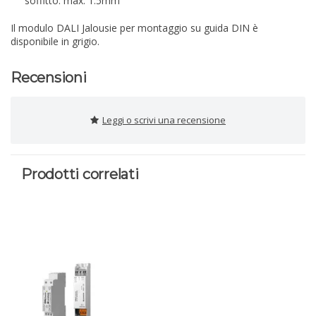
soffitto: max. 1.5mm²
Il modulo DALI Jalousie per montaggio su guida DIN è
disponibile in grigio.
Recensioni
Leggi o scrivi una recensione
Prodotti correlati