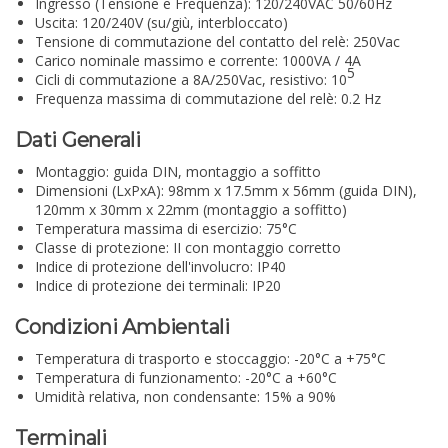
Ingresso (Tensione e Frequenza): 120/240VAC 50/60Hz
Uscita: 120/240V (su/giù, interbloccato)
Tensione di commutazione del contatto del relè: 250Vac
Carico nominale massimo e corrente: 1000VA / 4A
5
Cicli di commutazione a 8A/250Vac, resistivo: 10
Frequenza massima di commutazione del relè: 0.2 Hz
Dati Generali
Montaggio: guida DIN, montaggio a soffitto
Dimensioni (LxPxA): 98mm x 17.5mm x 56mm (guida DIN),
120mm x 30mm x 22mm (montaggio a soffitto)
Temperatura massima di esercizio: 75°C
Classe di protezione: II con montaggio corretto
Indice di protezione dell'involucro: IP40
Indice di protezione dei terminali: IP20
Condizioni Ambientali
Temperatura di trasporto e stoccaggio: -20°C a +75°C
Temperatura di funzionamento: -20°C a +60°C
Umidità relativa, non condensante: 15% a 90%
Terminali