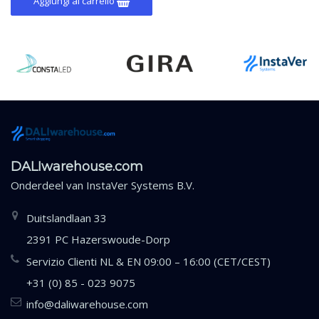
Aggiungi al carrello
DALIwarehouse.com
Onderdeel van
InstaVer Systems B.V.
Duitslandlaan 33
2391 PC Hazerswoude-Dorp
Servizio Clienti NL & EN 09:00 – 16:00 (CET/CEST)
+31 (0) 85 - 023 9075
info@daliwarehouse.com