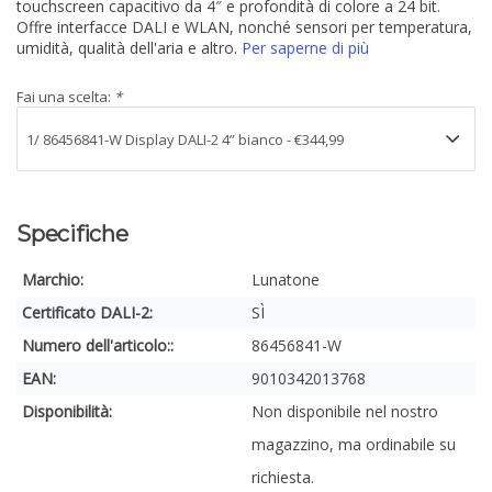
touchscreen capacitivo da 4″ e profondità di colore a 24 bit.
Offre interfacce DALI e WLAN, nonché sensori per temperatura,
umidità, qualità dell'aria e altro.
Per saperne di più
Fai una scelta:
*
Specifiche
Marchio:
Lunatone
Certificato DALI-2:
SÌ
Numero dell'articolo::
86456841-W
EAN:
9010342013768
Disponibilità:
Non disponibile nel nostro
magazzino, ma ordinabile su
richiesta.