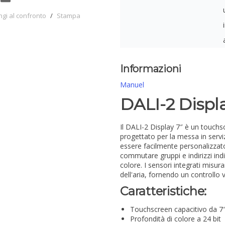
ngi al confronto
/
Stampa
Informazioni
Manuel
DALI-2 Displ
Il DALI-2 Display 7″ è un touchs
progettato per la messa in servizi
essere facilmente personalizzato
commutare gruppi e indirizzi indi
colore. I sensori integrati misura
dell'aria, fornendo un controllo 
Caratteristiche:
Touchscreen capacitivo da 7
Profondità di colore a 24 bit