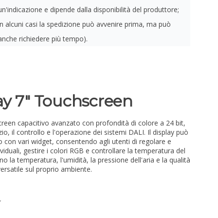
un'indicazione e dipende dalla disponibilità del produttore;
in alcuni casi la spedizione può avvenire prima, ma può
anche richiedere più tempo).
ay 7″ Touchscreen
creen capacitivo avanzato con profondità di colore a 24 bit,
o, il controllo e l'operazione dei sistemi DALI. Il display può
 con vari widget, consentendo agli utenti di regolare e
viduali, gestire i colori RGB e controllare la temperatura del
no la temperatura, l'umidità, la pressione dell'aria e la qualità
versatile sul proprio ambiente.
″