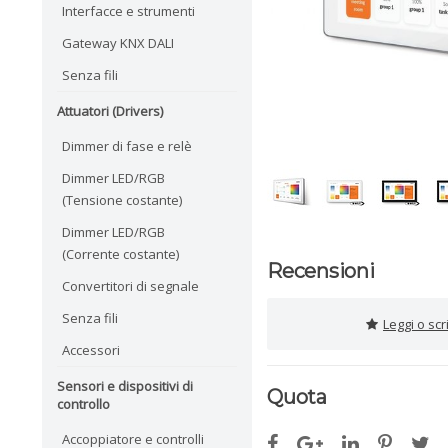
Interfacce e strumenti
Gateway KNX DALI
Senza fili
Attuatori (Drivers)
Dimmer di fase e relè
Dimmer LED/RGB
(Tensione costante)
Dimmer LED/RGB
(Corrente costante)
Recensioni
Convertitori di segnale
Senza fili
Leggi o sc
Accessori
Sensori e dispositivi di
Quota
controllo
Accoppiatore e controlli