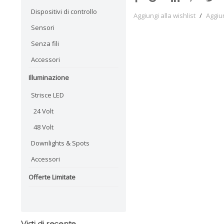
Dispositivi di controllo
Aggiungi alla wishlist
/
Aggiu
Sensori
Senza fili
Accessori
Illuminazione
Strisce LED
24 Volt
48 Volt
Downlights & Spots
Accessori
Offerte Limitate
Visti di recente