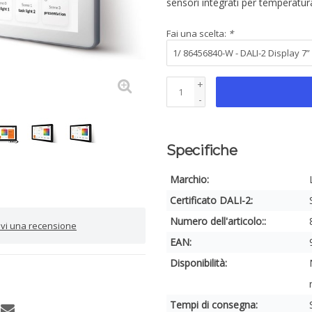
sensori integrati per temperatura
Fai una scelta:
*
+
-
Specifiche
Marchio:
Certificato DALI-2:
Numero dell'articolo::
rivi una recensione
EAN:
Disponibilità:
Tempi di consegna: