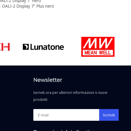
 DALI-2 Display 7” nero
 - DALI-2 Display 7” Plus nero
Newsletter
Iscriviti ora per ulteriori informazioni o nuovi
prodotti
Iscriviti