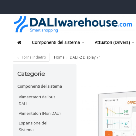
Componenti del sistema
Attuatori (Drivers)
Torna indietro
Home
DALI -2 Display 7″
Categorie
Componenti del sistema
Alimentatori del bus
DALI
Alimentatori (Non DALI)
Espansione del
Sistema