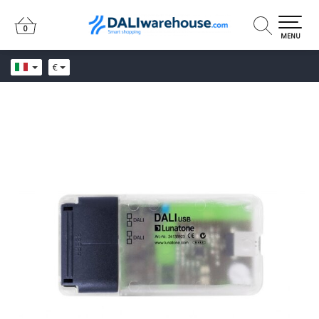
0
0
MENU
€