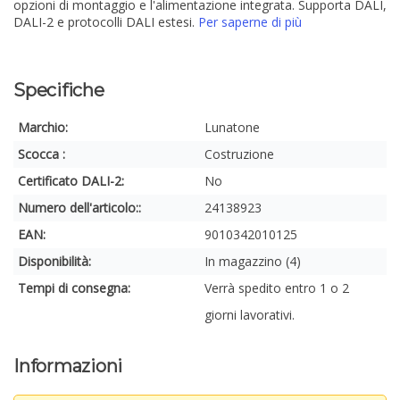
opzioni di montaggio e l'alimentazione integrata. Supporta DALI,
DALI-2 e protocolli DALI estesi.
Per saperne di più
Specifiche
Marchio:
Lunatone
Scocca :
Costruzione
Certificato DALI-2:
No
Numero dell'articolo::
24138923
EAN:
9010342010125
Disponibilità:
In magazzino (4)
Tempi di consegna:
Verrà spedito entro 1 o 2
giorni lavorativi.
Informazioni