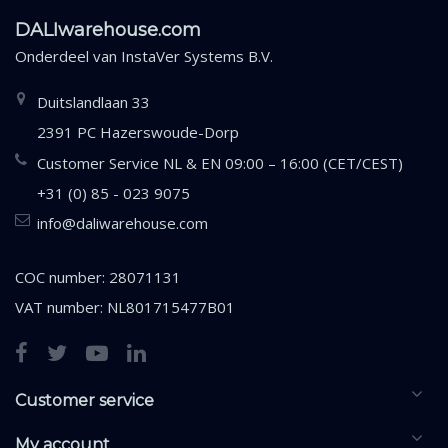
DALIwarehouse.com
Onderdeel van
InstaVer Systems B.V.
Duitslandlaan 33
2391 PC Hazerswoude-Dorp
Customer Service NL & EN 09:00 – 16:00 (CET/CEST)
+31 (0) 85 - 023 9075
info@daliwarehouse.com
COC number: 28071131
VAT number: NL801715477B01
Customer service
My account