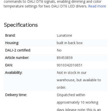
commands to DALI DT6 signals, enabling dimming and color
temperature settings for two DALI DT6 LED drivers.
Read more
Specifications
Brand:
Lunatone
Housing:
built in back box
DALI-2 certified:
No
Article number:
89453859
EAN:
9010342010651
Availability:
Not in stock in our
warehouse, but available to
order.
Delivery time:
Dispatched within
approximately 10 working
days (please note: this is an