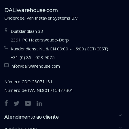
DALIwarehouse.com
Onderdeel van
InstaVer Systems B.V.
Duitslandlaan 33
2391 PC Hazerswoude-Dorp
Kundendienst NL & EN 09:00 – 16:00 (CET/CEST)
+31 (0) 85 - 023 9075
info@daliwarehouse.com
Número CDC: 28071131
Número de IVA: NL801715477B01
Atendimento ao cliente