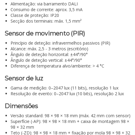
Alimentação: via barramento DALI
Consumo de corrente: aprox. 3,5 mA
Classe de proteção: IP20
Secção dos terminais: máx. 1,5 mm²
Sensor de movimento (PIR)
Princípio de deteção: infravermelhos passivos (PIR)
Alcance: máx. 2,5 - 3 metros (escritório)
Ângulo de deteção horizontal: ±44°/90°
Ângulo de deteção vertical: ±44°/90°
Diferença de temperatura alvo/ambiente: > 4 °C
Sensor de luz
Gama de medição: 0–2047 lux (11 bits), resolução 1 lux
Resolução de evento: 0–2047 lux (10 bits), resolução 2 lux
Dimensões
Versão standard: 98 × 98 × 18 mm (máx. 42 mm com sensor)
Superfície (-AP): 98 × 98 × 18 mm + caixa de montagem 98 ×
98 × 32 mm
Teto (-ZD): 98 × 98 × 18 mm + fixação por mola 98 × 98 × 32