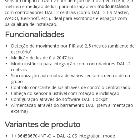
Sensor compacto DALI-2 com deteção de movimento (PIR, 2,5
metros) e medição de luz, para utilização em
modo instância
com controladores DALI-2 centrais (como DALI-2 CS Master,
WAGO, Beckhoff, etc.). Ideal para escritórios e espaços com
baixa altura de instalação.
Funcionalidades
Deteção de movimento por PIR até 2,5 metros (ambiente de
escritório)
Medição de luz de 0 a 2047 lux
Modo instância para integração com controladores DALI-2
centrais
Sincronização automática de vários sensores dentro de um
grupo
Controlo constante de luz através de controlo centralizado
Cabeça do sensor ajustável com rotação e inclinação
Configuração através do software DALI Cockpit
Alimentação através do barramento DALI (sem alimentação
externa)
Variantes de produto
1 / 86458670-INT-O – DALI-2 CS Integration, modo