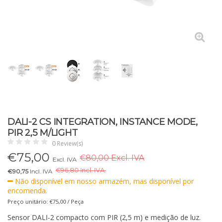
DALI-2 CS INTEGRATION, INSTANCE MODE,
PIR 2,5 M/LIGHT
0 Review(s)
€
75,00
€80,00 Excl. IVA
Excl. IVA
€
96,80 Incl. IVA.
€90,75
Incl. IVA
Não disponível em nosso armazém, mas disponível por
encomenda.
Preço unitário: €75,00 / Peça
Sensor DALI-2 compacto com PIR (2,5 m) e medição de luz.