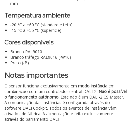
mm
Temperatura ambiente
-20 °C a +60 °C (standard e teto)
-15 °C a +55 °C (superfície)
Cores disponíveis
Branco RAL9010
Branco tráfego RAL9016 (-W16)
Preto (-B)
Notas importantes
O sensor funciona exclusivamente em
modo instância
em
combinação com um controlador central DALI-2.
Não é possível
o funcionamento autónomo.
Este não é um DALI-2 CS Master.
A comunicação das instâncias é configurada através do
software DALI Cockpit. Todos os eventos de instância vêm
ativados de fábrica. A alimentação é feita exclusivamente
através do barramento DALI.