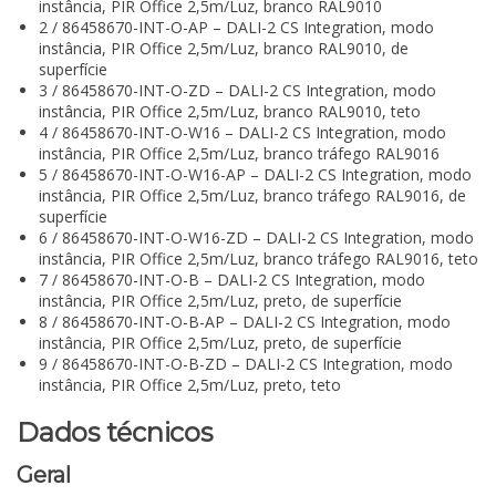
instância, PIR Office 2,5m/Luz, branco RAL9010
2 / 86458670-INT-O-AP – DALI-2 CS Integration, modo
instância, PIR Office 2,5m/Luz, branco RAL9010, de
superfície
3 / 86458670-INT-O-ZD – DALI-2 CS Integration, modo
instância, PIR Office 2,5m/Luz, branco RAL9010, teto
4 / 86458670-INT-O-W16 – DALI-2 CS Integration, modo
instância, PIR Office 2,5m/Luz, branco tráfego RAL9016
5 / 86458670-INT-O-W16-AP – DALI-2 CS Integration, modo
instância, PIR Office 2,5m/Luz, branco tráfego RAL9016, de
superfície
6 / 86458670-INT-O-W16-ZD – DALI-2 CS Integration, modo
instância, PIR Office 2,5m/Luz, branco tráfego RAL9016, teto
7 / 86458670-INT-O-B – DALI-2 CS Integration, modo
instância, PIR Office 2,5m/Luz, preto, de superfície
8 / 86458670-INT-O-B-AP – DALI-2 CS Integration, modo
instância, PIR Office 2,5m/Luz, preto, de superfície
9 / 86458670-INT-O-B-ZD – DALI-2 CS Integration, modo
instância, PIR Office 2,5m/Luz, preto, teto
Dados técnicos
Geral