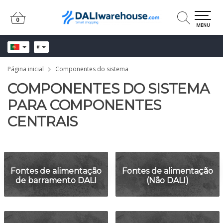
0
0
MENU
€
Página inicial
Componentes do sistema
COMPONENTES DO SISTEMA
PARA COMPONENTES
CENTRAIS
Fontes de alimentação
Fontes de alimentação
de barramento DALI
(Não DALI)