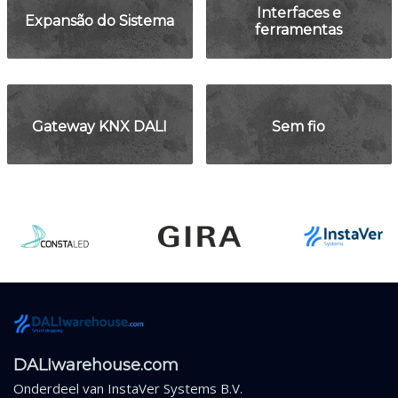
Interfaces e
Expansão do Sistema
ferramentas
Gateway KNX DALI
Sem fio
DALIwarehouse.com
Onderdeel van
InstaVer Systems B.V.