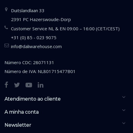
Duitslandlaan 33
2391 PC Hazerswoude-Dorp
Customer Service NL & EN 09:00 – 16:00 (CET/CEST)
+31 (0) 85 - 023 9075
info@daliwarehouse.com
Número CDC: 28071131
Número de IVA: NL801715477B01
Atendimento ao cliente
A minha conta
Newsletter