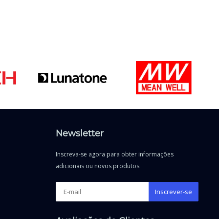
Newsletter
Inscreva-se agora para obter informações
adicionais ou novos produtos
Inscrever-se