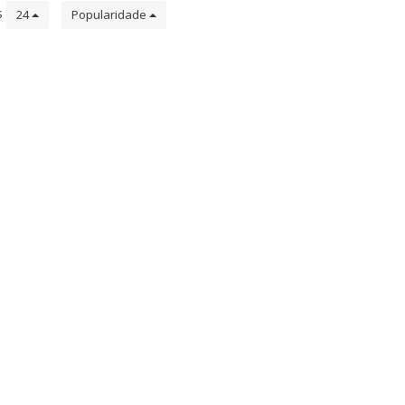
s
24
Popularidade