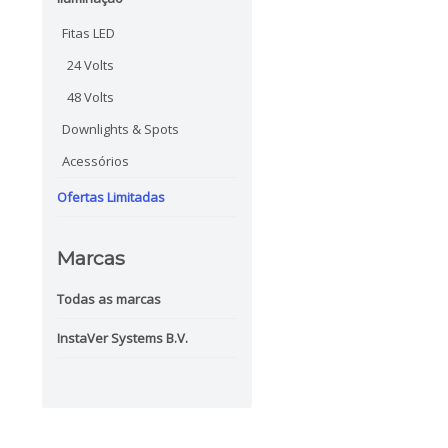
Fitas LED
24 Volts
48 Volts
Downlights & Spots
Acessórios
Ofertas Limitadas
Marcas
Todas as marcas
InstaVer Systems B.V.