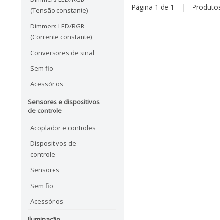
Página 1 de 1
|
Produto
(Tensão constante)
Dimmers LED/RGB
(Corrente constante)
Conversores de sinal
Sem fio
Acessórios
Sensores e dispositivos
de controle
Acoplador e controles
Dispositivos de
controle
Sensores
Sem fio
Acessórios
Iluminação