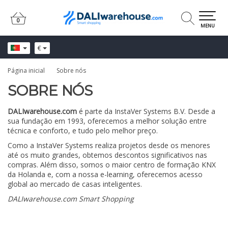
0
0
MENU
€
Página inicial
Sobre nós
SOBRE NÓS
DALIwarehouse.com
é parte da InstaVer Systems B.V. Desde a
sua fundação em 1993, oferecemos a melhor solução entre
técnica e conforto, e tudo pelo melhor preço.
Como a InstaVer Systems realiza projetos desde os menores
até os muito grandes, obtemos descontos significativos nas
compras. Além disso, somos o maior centro de formação KNX
da Holanda e, com a nossa e-learning, oferecemos acesso
global ao mercado de casas inteligentes.
DALIwarehouse.com Smart Shopping