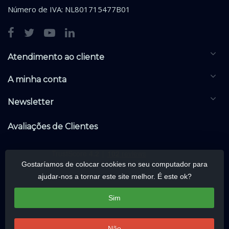
Número de IVA: NL801715477B01
Atendimento ao cliente
A minha conta
Newsletter
Avaliações de Clientes
Gostaríamos de colocar cookies no seu computador para
ajudar-nos a tornar este site melhor. É este ok?
Sim
Não