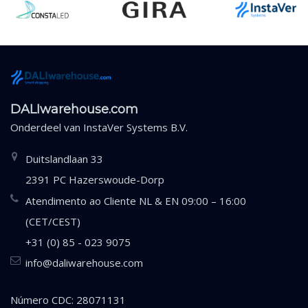
DALIwarehouse.com
Onderdeel van
InstaVer Systems B.V.
Duitslandlaan 33
2391 PC Hazerswoude-Dorp
Atendimento ao Cliente NL & EN 09:00 – 16:00
(CET/CEST)
+31 (0) 85 - 023 9075
info@daliwarehouse.com
Número CDC: 28071131