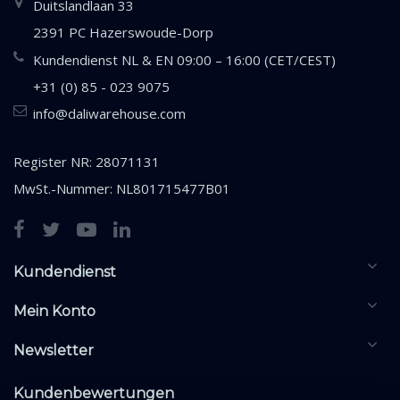
Duitslandlaan 33
2391 PC Hazerswoude-Dorp
Kundendienst NL & EN 09:00 – 16:00 (CET/CEST)
+31 (0) 85 - 023 9075
info@daliwarehouse.com
Register NR: 28071131
MwSt.-Nummer: NL801715477B01
Kundendienst
Mein Konto
Newsletter
Kundenbewertungen