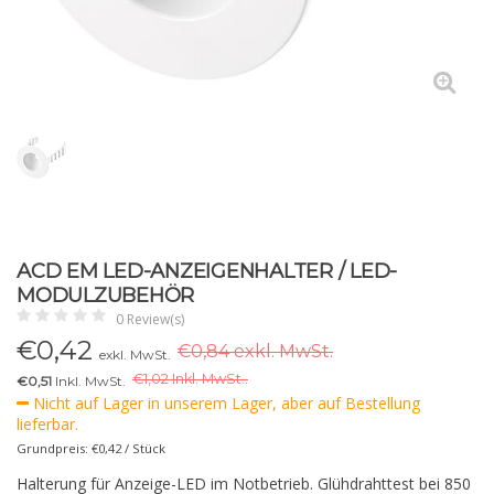
ACD EM LED-ANZEIGENHALTER / LED-
MODULZUBEHÖR
0 Review(s)
€
0,42
€0,84 exkl. MwSt.
exkl. MwSt.
€
1,02 Inkl. MwSt..
€0,51
Inkl. MwSt.
Nicht auf Lager in unserem Lager, aber auf Bestellung
lieferbar.
Grundpreis: €0,42 / Stück
Halterung für Anzeige-LED im Notbetrieb. Glühdrahttest bei 850