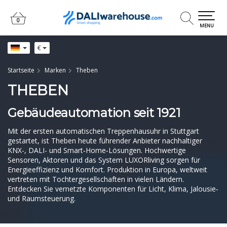
0
0
MENU
€
Startseite
Marken
Theben
THEBEN
Gebäudeautomation seit 1921
Mit der ersten automatischen Treppenhausuhr in Stuttgart
gestartet, ist Theben heute führender Anbieter nachhaltiger
KNX-, DALI- und Smart‑Home‑Lösungen. Hochwertige
Sensoren, Aktoren und das System LUXORliving sorgen für
Energieeffizienz und Komfort. Produktion in Europa, weltweit
vertreten mit Tochtergesellschaften in vielen Ländern.
Entdecken Sie vernetzte Komponenten für Licht, Klima, Jalousie‑
und Raumsteuerung.