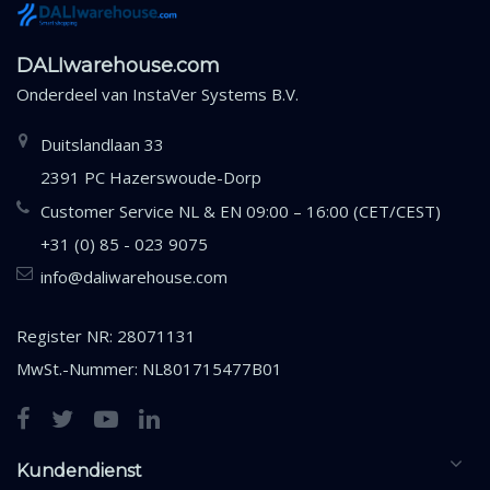
DALIwarehouse.com
Onderdeel van
InstaVer Systems B.V.
Duitslandlaan 33
2391 PC Hazerswoude-Dorp
Customer Service NL & EN 09:00 – 16:00 (CET/CEST)
+31 (0) 85 - 023 9075
info@daliwarehouse.com
Register NR: 28071131
MwSt.-Nummer: NL801715477B01
Kundendienst