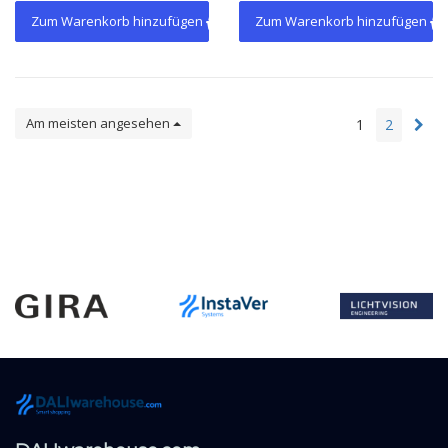
oververhitting.
Zum Warenkorb hinzufügen
Zum Warenkorb hinzufügen
Am meisten angesehen
1
2