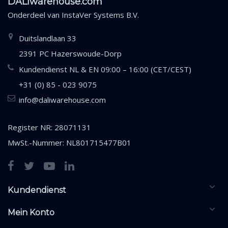
DALIwarehouse.com
Onderdeel van
InstaVer Systems B.V.
Duitslandlaan 33
2391 PC Hazerswoude-Dorp
Kundendienst NL & EN 09:00 – 16:00 (CET/CEST)
+31 (0) 85 - 023 9075
info@daliwarehouse.com
Register NR: 28071131
MwSt.-Nummer: NL801715477B01
Kundendienst
Mein Konto