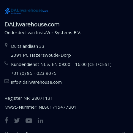
DALIwarehouse.com
Onderdeel van
InstaVer Systems B.V.
Duitslandlaan 33
2391 PC Hazerswoude-Dorp
Kundendienst NL & EN 09:00 – 16:00 (CET/CEST)
+31 (0) 85 - 023 9075
info@daliwarehouse.com
Register NR: 28071131
MwSt.-Nummer: NL801715477B01