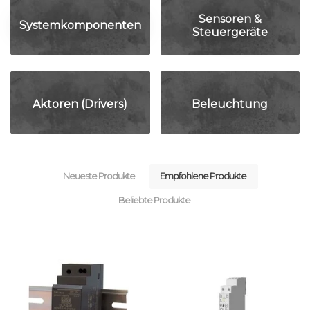
Sensoren &
Systemkomponenten
Steuergeräte
Aktoren (Drivers)
Beleuchtung
Neueste Produkte
Empfohlene Produkte
Beliebte Produkte