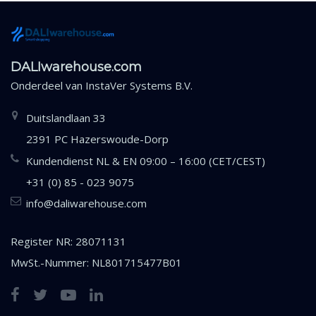
DALIwarehouse.com
Onderdeel van
InstaVer Systems B.V.
Duitslandlaan 33
2391 PC Hazerswoude-Dorp
Kundendienst NL & EN 09:00 – 16:00 (CET/CEST)
+31 (0) 85 - 023 9075
info@daliwarehouse.com
Register NR: 28071131
MwSt.-Nummer: NL801715477B01