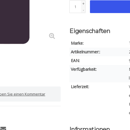
+
-
Eigenschaften
Marke:
Artikelnummer::
EAN:
Verfügbarkeit:
Lieferzeit:
iben Sie einen Kommentar
Informationen