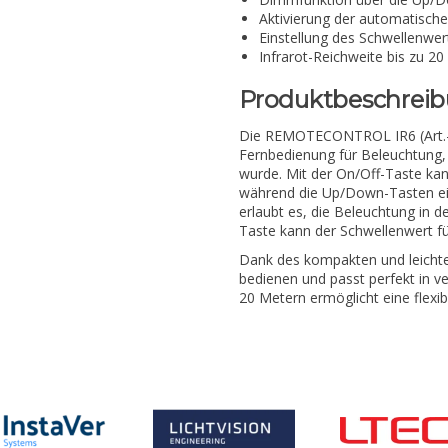
Aktivierung der automatisch
Einstellung des Schwellenwer
Infrarot-Reichweite bis zu 20
Produktbeschrei
Die REMOTECONTROL IR6 (Art.-Nr.
Fernbedienung für Beleuchtung, d
wurde. Mit der On/Off-Taste ka
während die Up/Down-Tasten ei
erlaubt es, die Beleuchtung in 
Taste kann der Schwellenwert fü
Dank des kompakten und leicht
bedienen und passt perfekt in v
20 Metern ermöglicht eine flexi