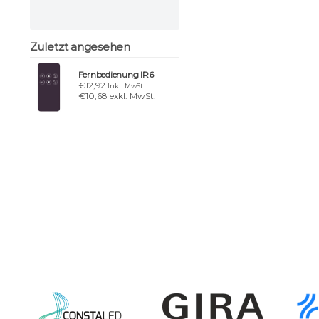
Zuletzt angesehen
Fernbedienung IR6
€12,92
Inkl. MwSt.
€10,68 exkl. MwSt.