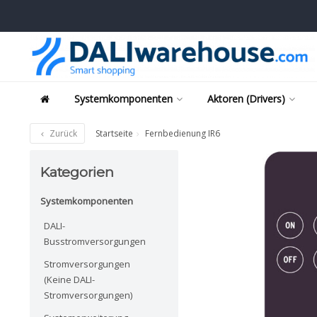
Systemkomponenten
Aktoren (Drivers)
Zurück
Startseite
Fernbedienung IR6
Kategorien
Systemkomponenten
DALI-
Busstromversorgungen
Stromversorgungen
(Keine DALI-
Stromversorgungen)