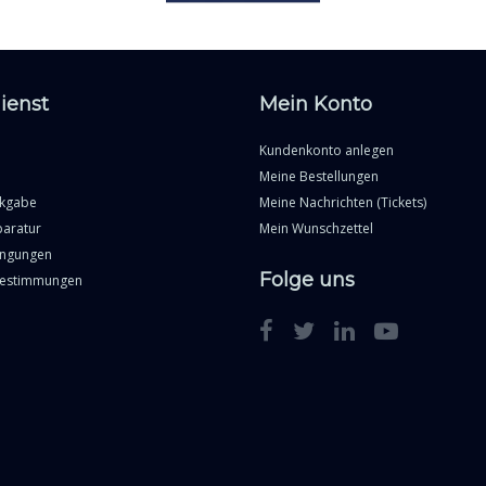
ienst
Mein Konto
Kundenkonto anlegen
Meine Bestellungen
ckgabe
Meine Nachrichten (Tickets)
paratur
Mein Wunschzettel
ingungen
Folge uns
Bestimmungen