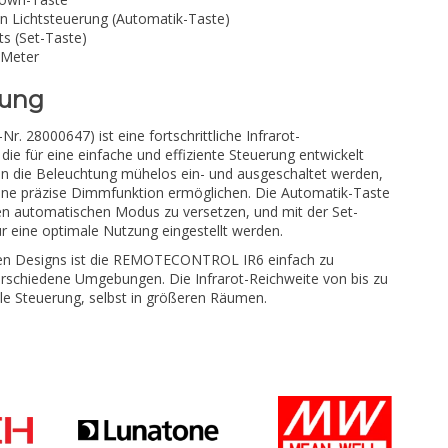
en Lichtsteuerung (Automatik-Taste)
ts (Set-Taste)
 Meter
bung
 28000647) ist eine fortschrittliche Infrarot-
ie für eine einfache und effiziente Steuerung entwickelt
nn die Beleuchtung mühelos ein- und ausgeschaltet werden,
ne präzise Dimmfunktion ermöglichen. Die Automatik-Taste
den automatischen Modus zu versetzen, und mit der Set-
r eine optimale Nutzung eingestellt werden.
en Designs ist die REMOTECONTROL IR6 einfach zu
erschiedene Umgebungen. Die Infrarot-Reichweite von bis zu
ble Steuerung, selbst in größeren Räumen.