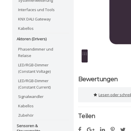
Systemerweiterung
Interfaces und Tools
KNX DALI Gateway
Kabellos
Aktoren (Drivers)
Phasendimmer und
Relaise
LED/RGB-Dimmer
(Constant Voltage)
Bewertungen
LED/RGB-Dimmer
(Constant Current)
Lesen oder schre
Signalwandler
Kabellos
Zubehör
Teilen
Sensoren &
Steuergeräte