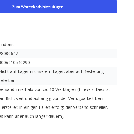
Zum Warenkorb hinzufügen
Tridonic
28000647
9006210540290
Nicht auf Lager in unserem Lager, aber auf Bestellung
lieferbar.
Versand innerhalb von ca. 10 Werktagen (Hinweis: Dies ist
ein Richtwert und abhängig von der Verfügbarkeit beim
Hersteller; in einigen Fällen erfolgt der Versand schneller,
es kann aber auch länger dauern).