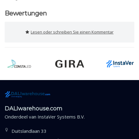
Bewertungen
Lesen oder schreiben Sie einen Kommentar
DALIwarehouse.com
Onderdeel van
InstaVer Systems B.V.
Duitslandlaan 33