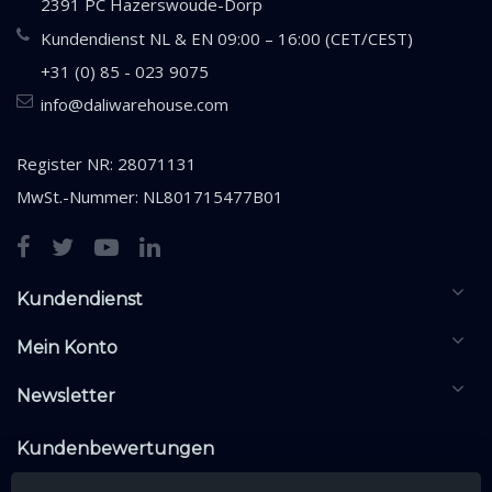
2391 PC Hazerswoude-Dorp
Kundendienst NL & EN 09:00 – 16:00 (CET/CEST)
+31 (0) 85 - 023 9075
info@daliwarehouse.com
Register NR: 28071131
MwSt.-Nummer: NL801715477B01
Kundendienst
Mein Konto
Newsletter
Kundenbewertungen