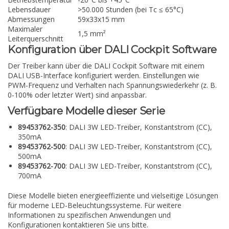
Lebensdauer
>50.000 Stunden (bei Tc ≤ 65°C)
Abmessungen
59x33x15 mm
Maximaler
1,5 mm²
Leiterquerschnitt
Konfiguration über DALI Cockpit Software
Der Treiber kann über die DALI Cockpit Software mit einem
DALI USB-Interface konfiguriert werden. Einstellungen wie
PWM-Frequenz und Verhalten nach Spannungswiederkehr (z. B.
0-100% oder letzter Wert) sind anpassbar.
Verfügbare Modelle dieser Serie
89453762-350
: DALI 3W LED-Treiber, Konstantstrom (CC),
350mA
89453762-500
: DALI 3W LED-Treiber, Konstantstrom (CC),
500mA
89453762-700
: DALI 3W LED-Treiber, Konstantstrom (CC),
700mA
Diese Modelle bieten energieeffiziente und vielseitige Lösungen
für moderne LED-Beleuchtungssysteme. Für weitere
Informationen zu spezifischen Anwendungen und
Konfigurationen kontaktieren Sie uns bitte.