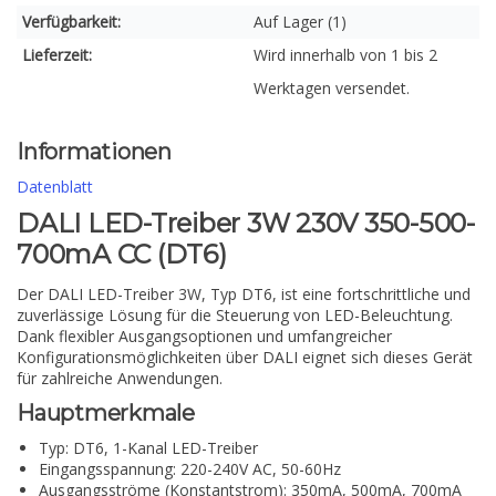
Verfügbarkeit:
Auf Lager (1)
Lieferzeit:
Wird innerhalb von 1 bis 2
Werktagen versendet.
Informationen
Datenblatt
DALI LED-Treiber 3W 230V 350-500-
700mA CC (DT6)
Der DALI LED-Treiber 3W, Typ DT6, ist eine fortschrittliche und
zuverlässige Lösung für die Steuerung von LED-Beleuchtung.
Dank flexibler Ausgangsoptionen und umfangreicher
Konfigurationsmöglichkeiten über DALI eignet sich dieses Gerät
für zahlreiche Anwendungen.
Hauptmerkmale
Typ: DT6, 1-Kanal LED-Treiber
Eingangsspannung: 220-240V AC, 50-60Hz
Ausgangsströme (Konstantstrom): 350mA, 500mA, 700mA