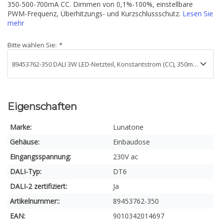
350-500-700mA CC. Dimmen von 0,1%-100%, einstellbare
PWM-Frequenz, Überhitzungs- und Kurzschlussschutz.
Lesen Sie
mehr
Bitte wählen Sie:
*
Eigenschaften
Marke:
Lunatone
Gehäuse:
Einbaudose
Eingangsspannung:
230V ac
DALI-Typ:
DT6
DALI-2 zertifiziert:
Ja
Artikelnummer::
89453762-350
EAN:
9010342014697