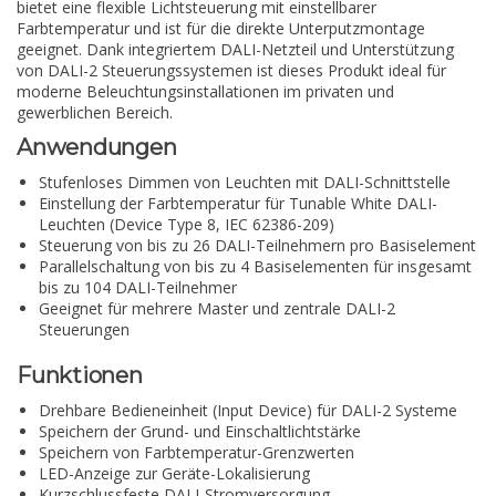
bietet eine flexible Lichtsteuerung mit einstellbarer
Farbtemperatur und ist für die direkte Unterputzmontage
geeignet. Dank integriertem DALI-Netzteil und Unterstützung
von DALI-2 Steuerungssystemen ist dieses Produkt ideal für
moderne Beleuchtungsinstallationen im privaten und
gewerblichen Bereich.
Anwendungen
Stufenloses Dimmen von Leuchten mit DALI-Schnittstelle
Einstellung der Farbtemperatur für Tunable White DALI-
Leuchten (Device Type 8, IEC 62386-209)
Steuerung von bis zu 26 DALI-Teilnehmern pro Basiselement
Parallelschaltung von bis zu 4 Basiselementen für insgesamt
bis zu 104 DALI-Teilnehmer
Geeignet für mehrere Master und zentrale DALI-2
Steuerungen
Funktionen
Drehbare Bedieneinheit (Input Device) für DALI-2 Systeme
Speichern der Grund- und Einschaltlichtstärke
Speichern von Farbtemperatur-Grenzwerten
LED-Anzeige zur Geräte-Lokalisierung
Kurzschlussfeste DALI-Stromversorgung