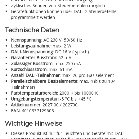
Zyklisches Senden von Steuerbefehlen möglich
Gerätefunktionen können über DALI-2 Steuerbefehle
programmiert werden
Technische Daten
Nennspannung:
AC 230 V, 50/60 Hz
Leistungsaufnahme:
max. 2 W
DALI-Nennspannung:
DC 16 V (typisch)
Garantierter Busstrom:
52 mA
Zulässiger Busstrom:
max. 250 mA
Kurzschlussstrom:
max. 61 mA
Anzahl DALI-Teilnehmer:
max. 26 pro Basiselement
Parallelschaltbare Basiselemente:
max. 4 (bis zu 104
Teilnehmer)
Farbtemperaturbereich:
2000 K bis 10000 K
Umgebungstemperatur:
-5 °C bis +45 °C
Artikelnummer:
2027 00 / 202700
EAN:
4010337129608
Wichtige Hinweise
Dieses Produkt ist nur für Leuchten und Geräte mit DALI-