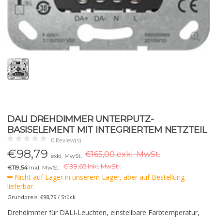
DALI DREHDIMMER UNTERPUTZ-
BASISELEMENT MIT INTEGRIERTEM NETZTEIL
0 Review(s)
€
98,79
€165,00 exkl. MwSt.
exkl. MwSt.
€
199,65 Inkl. MwSt..
€119,54
Inkl. MwSt.
Nicht auf Lager in unserem Lager, aber auf Bestellung
lieferbar.
Grundpreis: €98,79 / Stück
Drehdimmer für DALI-Leuchten, einstellbare Farbtemperatur,