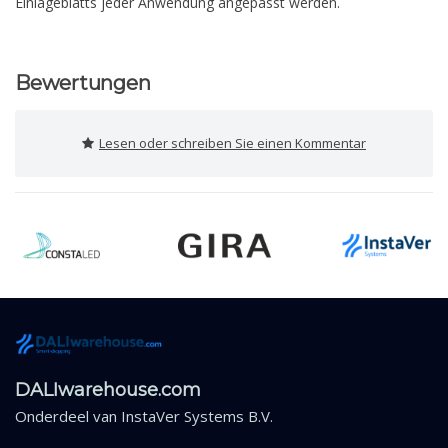
Einlageblatts jeder Anwendung angepasst werden.
Bewertungen
Lesen oder schreiben Sie einen Kommentar
DALIwarehouse.com
Onderdeel van
InstaVer Systems B.V.