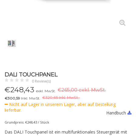
DALI TOUCHPANEL
0 Review(s)
€
248,43
€265,00 exkl. MwSt.
exkl. MwSt.
€
320,65 Inkl. MwSt..
€300,59
Inkl. MwSt.
Nicht auf Lager in unserem Lager, aber auf Bestellung
lieferbar.
Handbuch
Grundpreis: €248,43 / Stück
Das DALI Touchpanel ist ein multifunktionales Steuergerät mit