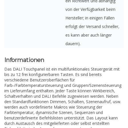
ein Richtwert und abhängig
von der Verfügbarkeit beim
Hersteller; in einigen Fällen
erfolgt der Versand schneller,
es kann aber auch länger
dauern).
Informationen
Das DALI Touchpanel ist ein multifunktionales Steuergerät mit
bis zu 12 frei konfigurierbaren Tasten. Es sind bereits
verschiedene Benutzeroberflächen für
Farb-/Farbtemperatursteuerung und Gruppen/Szenensteuerung
im Lieferumfang enthalten. Jeder Taste können Wirkbereich,
Schaltverhalten und DALI Befehle zugewiesen werden. Neben
den Standardfunktionen Dimmen, Schalten, Szenenaufruf, usw.
werden auch vordefinierte Makros wie Steuerung der
Farbtemperatur, dynamische Szenen, Sequenzen und
benutzerdefinierte Befehlslisten unterstützt. Das Layout kann
durch Austausch des mitgelieferten oder selbst erstellten