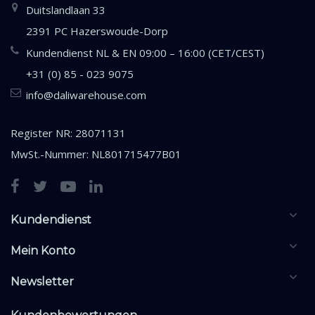
Duitslandlaan 33
2391 PC Hazerswoude-Dorp
Kundendienst NL & EN 09:00 – 16:00 (CET/CEST)
+31 (0) 85 - 023 9075
info@daliwarehouse.com
Register NR: 28071131
MwSt.-Nummer: NL801715477B01
Kundendienst
Mein Konto
Newsletter