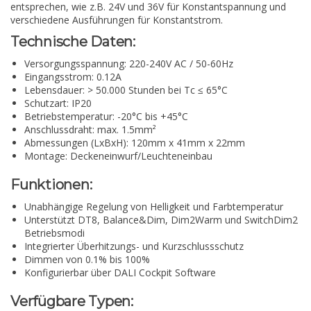
entsprechen, wie z.B. 24V und 36V für Konstantspannung und
verschiedene Ausführungen für Konstantstrom.
Technische Daten:
Versorgungsspannung: 220-240V AC / 50-60Hz
Eingangsstrom: 0.12A
Lebensdauer: > 50.000 Stunden bei Tc ≤ 65°C
Schutzart: IP20
Betriebstemperatur: -20°C bis +45°C
Anschlussdraht: max. 1.5mm²
Abmessungen (LxBxH): 120mm x 41mm x 22mm
Montage: Deckeneinwurf/Leuchteneinbau
Funktionen:
Unabhängige Regelung von Helligkeit und Farbtemperatur
Unterstützt DT8, Balance&Dim, Dim2Warm und SwitchDim2
Betriebsmodi
Integrierter Überhitzungs- und Kurzschlussschutz
Dimmen von 0.1% bis 100%
Konfigurierbar über DALI Cockpit Software
Verfügbare Typen: