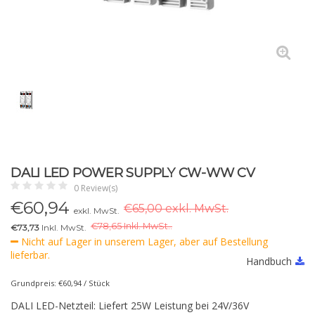
DALI LED POWER SUPPLY CW-WW CV
0 Review(s)
€
60,94
€65,00 exkl. MwSt.
exkl. MwSt.
€
78,65 Inkl. MwSt..
€73,73
Inkl. MwSt.
Nicht auf Lager in unserem Lager, aber auf Bestellung
lieferbar.
Handbuch
Grundpreis: €60,94 / Stück
DALI LED-Netzteil: Liefert 25W Leistung bei 24V/36V