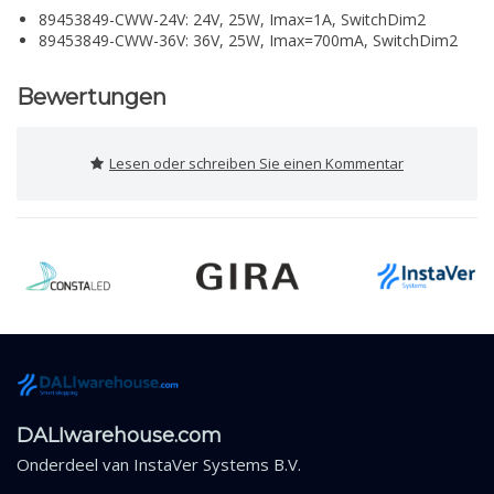
89453849-CWW-24V: 24V, 25W, Imax=1A, SwitchDim2
89453849-CWW-36V: 36V, 25W, Imax=700mA, SwitchDim2
Bewertungen
Lesen oder schreiben Sie einen Kommentar
DALIwarehouse.com
Onderdeel van
InstaVer Systems B.V.