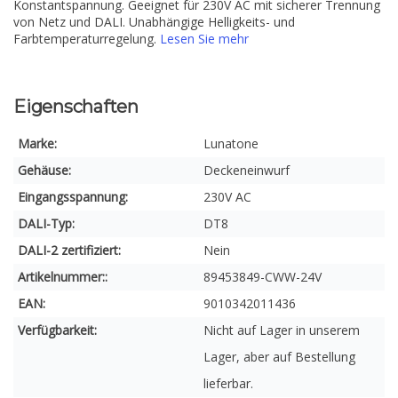
Konstantspannung. Geeignet für 230V AC mit sicherer Trennung
von Netz und DALI. Unabhängige Helligkeits- und
Farbtemperaturregelung.
Lesen Sie mehr
Eigenschaften
Marke:
Lunatone
Gehäuse:
Deckeneinwurf
Eingangsspannung:
230V AC
DALI-Typ:
DT8
DALI-2 zertifiziert:
Nein
Artikelnummer::
89453849-CWW-24V
EAN:
9010342011436
Verfügbarkeit:
Nicht auf Lager in unserem
Lager, aber auf Bestellung
lieferbar.