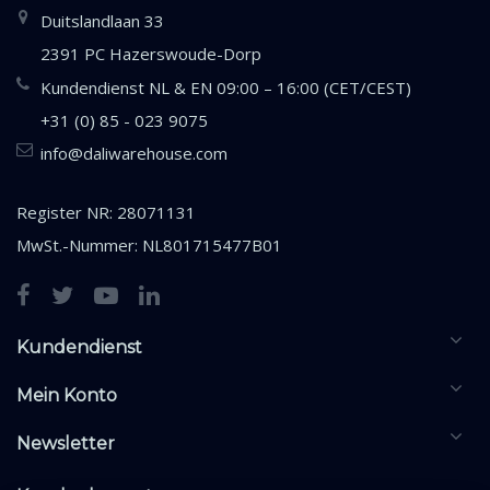
Duitslandlaan 33
2391 PC Hazerswoude-Dorp
Kundendienst NL & EN 09:00 – 16:00 (CET/CEST)
+31 (0) 85 - 023 9075
info@daliwarehouse.com
Register NR: 28071131
MwSt.-Nummer: NL801715477B01
Kundendienst
Mein Konto
Newsletter