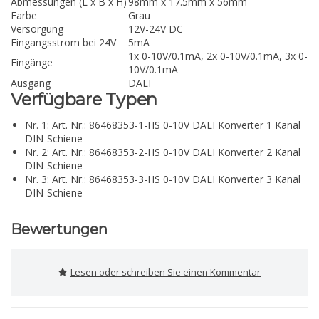
Abmessungen (L x B x H)
98mm x 17.5mm x 56mm
Farbe
Grau
Versorgung
12V-24V DC
Eingangsstrom bei 24V
5mA
1x 0-10V/0.1mA, 2x 0-10V/0.1mA, 3x 0-
Eingänge
10V/0.1mA
Ausgang
DALI
Verfügbare Typen
Nr. 1: Art. Nr.: 86468353-1-HS 0-10V DALI Konverter 1 Kanal
DIN-Schiene
Nr. 2: Art. Nr.: 86468353-2-HS 0-10V DALI Konverter 2 Kanal
DIN-Schiene
Nr. 3: Art. Nr.: 86468353-3-HS 0-10V DALI Konverter 3 Kanal
DIN-Schiene
Bewertungen
Lesen oder schreiben Sie einen Kommentar