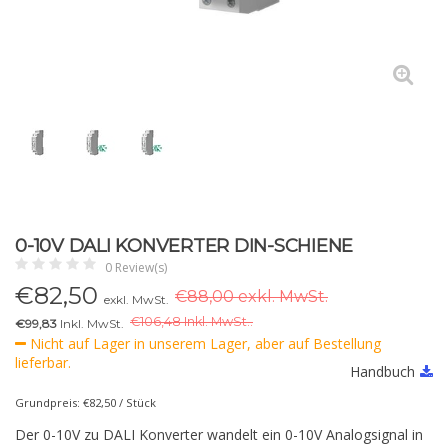
0-10V DALI KONVERTER DIN-SCHIENE
0 Review(s)
€
82,50
€88,00 exkl. MwSt.
exkl. MwSt.
€
106,48 Inkl. MwSt..
€99,83
Inkl. MwSt.
Nicht auf Lager in unserem Lager, aber auf Bestellung
lieferbar.
Handbuch
Grundpreis: €82,50 / Stück
Der 0-10V zu DALI Konverter wandelt ein 0-10V Analogsignal in