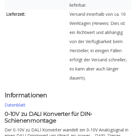
lieferbar.
Lieferzeit:
Versand innerhalb von ca. 10
Werktagen (Hinweis: Dies ist
ein Richtwert und abhängig
von der Verfügbarkeit beim
Hersteller; in einigen Fällen
erfolgt der Versand schneller,
es kann aber auch länger
dauern).
Informationen
Datenblatt
0-10V zu DALI Konverter für DIN-
Schienenmontage
Der 0-10V zu DALI Konverter wandelt ein 0-10V Analogsignal in
einen DALI Dimmwert um (direct arc power – DAP). Dieses