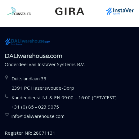
DALIwarehouse.com
Onderdeel van
InstaVer Systems B.V.
Duitslandlaan 33
2391 PC Hazerswoude-Dorp
Kundendienst NL & EN 09:00 – 16:00 (CET/CEST)
+31 (0) 85 - 023 9075
info@daliwarehouse.com
Register NR: 28071131