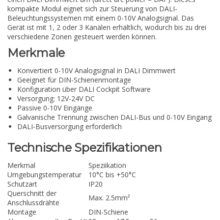
kompakte Modul eignet sich zur Steuerung von DALI-
Beleuchtungssystemen mit einem 0-10V Analogsignal. Das
Gerät ist mit 1, 2 oder 3 Kanälen erhältlich, wodurch bis zu drei
verschiedene Zonen gesteuert werden können.
Merkmale
Konvertiert 0-10V Analogsignal in DALI Dimmwert
Geeignet für DIN-Schienenmontage
Konfiguration über DALI Cockpit Software
Versorgung: 12V-24V DC
Passive 0-10V Eingänge
Galvanische Trennung zwischen DALI-Bus und 0-10V Eingang
DALI-Busversorgung erforderlich
Technische Spezifikationen
Merkmal
Speziikation
Umgebungstemperatur
10°C bis +50°C
Schutzart
IP20
Querschnitt der
Max. 2.5mm²
Anschlussdrähte
Montage
DIN-Schiene