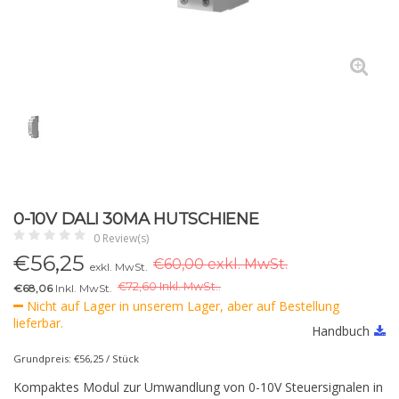
0-10V DALI 30MA HUTSCHIENE
0 Review(s)
€
56,25
€60,00 exkl. MwSt.
exkl. MwSt.
€
72,60 Inkl. MwSt..
€68,06
Inkl. MwSt.
Nicht auf Lager in unserem Lager, aber auf Bestellung
lieferbar.
Handbuch
Grundpreis: €56,25 / Stück
Kompaktes Modul zur Umwandlung von 0-10V Steuersignalen in