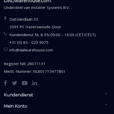
DALIwarehouse.com
Onderdeel van
InstaVer Systems B.V.
Duitslandlaan 33
2391 PC Hazerswoude-Dorp
Kundendienst NL & EN 09:00 – 16:00 (CET/CEST)
+31 (0) 85 - 023 9075
info@daliwarehouse.com
Register NR: 28071131
MwSt.-Nummer: NL801715477B01
Kundendienst
Mein Konto