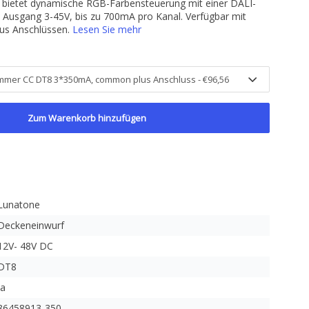
ietet dynamische RGB-Farbensteuerung mit einer DALI-
 Ausgang 3-45V, bis zu 700mA pro Kanal. Verfügbar mit
s Anschlüssen.
Lesen Sie mehr
Zum Warenkorb hinzufügen
Lunatone
Deckeneinwurf
12V- 48V DC
DT8
Ja
86458913-350