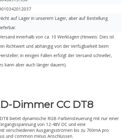
9010342012037
Nicht auf Lager in unserem Lager, aber auf Bestellung
lieferbar.
Versand innerhalb von ca. 10 Werktagen (Hinweis: Dies ist
ein Richtwert und abhängig von der Verfügbarkeit beim
Hersteller; in einigen Fällen erfolgt der Versand schneller,
es kann aber auch länger dauern).
ED-Dimmer CC DT8
T8 bietet dynamische RGB-Farbensteuerung mit nur einer
 Eingangsspannung von 12-48V DC und eine
it verschiedenen Ausgangsströmen bis zu 700mA pro
lus und common minus Anschlüssen.