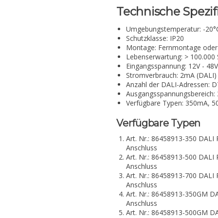
Technische Spezif
Umgebungstemperatur: -20°C
Schutzklasse: IP20
Montage: Fernmontage oder In
Lebenserwartung: > 100.000
Eingangsspannung: 12V - 48
Stromverbrauch: 2mA (DALI)
Anzahl der DALI-Adressen: D
Ausgangsspannungsbereich: 
Verfügbare Typen: 350mA, 
Verfügbare Typen
Art. Nr.: 86458913-350 DA
Anschluss
Art. Nr.: 86458913-500 DA
Anschluss
Art. Nr.: 86458913-700 DA
Anschluss
Art. Nr.: 86458913-350GM
Anschluss
Art. Nr.: 86458913-500GM