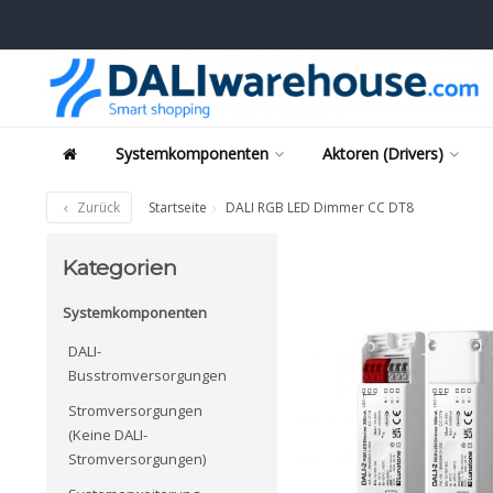
Systemkomponenten
Aktoren (Drivers)
Zurück
Startseite
DALI RGB LED Dimmer CC DT8
Kategorien
Systemkomponenten
DALI-
Busstromversorgungen
Stromversorgungen
(Keine DALI-
Stromversorgungen)