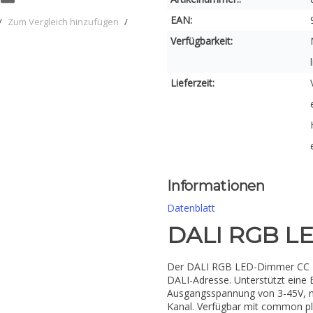
EAN:
/
Zum Vergleich hinzufügen
/
Verfügbarkeit:
Lieferzeit:
Informationen
Datenblatt
DALI RGB L
Der DALI RGB LED-Dimmer CC D
DALI-Adresse. Unterstützt eine
Ausgangsspannung von 3-45V, m
Kanal. Verfügbar mit common p