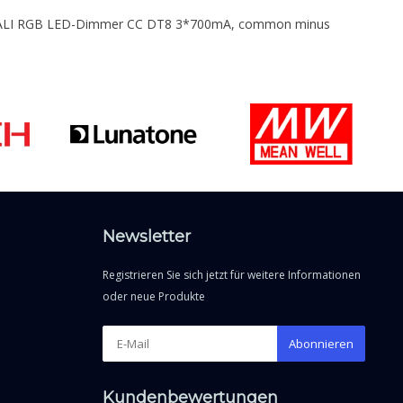
 DALI RGB LED-Dimmer CC DT8 3*700mA, common minus
Newsletter
Registrieren Sie sich jetzt für weitere Informationen
oder neue Produkte
Abonnieren
Kundenbewertungen