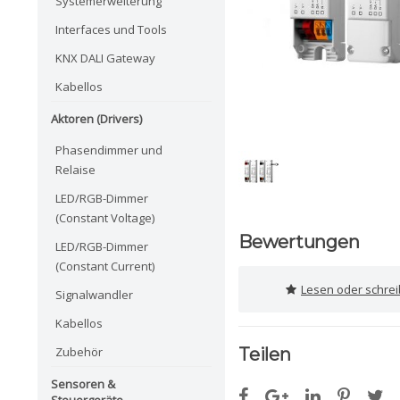
Systemerweiterung
Interfaces und Tools
KNX DALI Gateway
Kabellos
Aktoren (Drivers)
Phasendimmer und
Relaise
LED/RGB-Dimmer
(Constant Voltage)
Bewertungen
LED/RGB-Dimmer
(Constant Current)
Lesen oder schre
Signalwandler
Kabellos
Zubehör
Teilen
Sensoren &
Steuergeräte