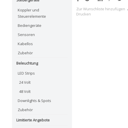
Zur Wunschliste hinzufügen
Koppler und
Drucken
Steuerelemente
Bediengeräte
Sensoren
Kabellos
Zubehör
Beleuchtung
LED Strips
24 Volt
48 Volt
Downlights & Spots
Zubehör
Limitierte Angebote