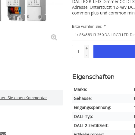
DALI RGB LED-Dimmer CC DT8 b
Adresse. Unterstützt 12-48V DC,
common plus und common minu
Bitte wählen Sie:
*
+
-
Eigenschaften
Marke:
iben Sie einen Kommentar
Gehäuse:
Eingangsspannung:
DALI-Typ:
DALI-2 zertifiziert:
Artikelnummer::