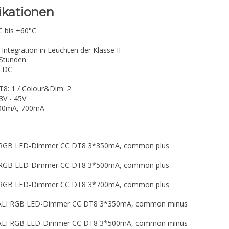
ikationen
 bis +60°C
tegration in Leuchten der Klasse II
 Stunden
V DC
T8: 1 / Colour&Dim: 2
3V - 45V
500mA, 700mA
LI RGB LED-Dimmer CC DT8 3*350mA, common plus
LI RGB LED-Dimmer CC DT8 3*500mA, common plus
LI RGB LED-Dimmer CC DT8 3*700mA, common plus
 DALI RGB LED-Dimmer CC DT8 3*350mA, common minus
 DALI RGB LED-Dimmer CC DT8 3*500mA, common minus