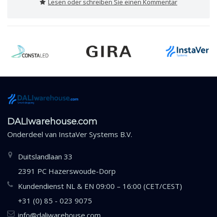
Lesen oder schreiben Sie einen Kommentar
DALIwarehouse.com
Onderdeel van
InstaVer Systems B.V.
Duitslandlaan 33
2391 PC Hazerswoude-Dorp
Kundendienst NL & EN 09:00 – 16:00 (CET/CEST)
+31 (0) 85 - 023 9075
info@daliwarehouse.com