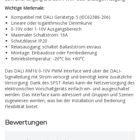
Wichtige Merkmale:
Kompatibel mit DALI Gerätetyp 5 (IEC62386-206)
Lineare oder logarithmische Dimmkurve
0-10V oder 1-10V Ausgangsbereich
Maximaler Schaltstrom: 16A
Schutzklasse IP20
Relaisausgang: schaltet Ballaststrom ein/aus
Montage: Einbaudose oder Fernbedienung
Betriebstemperatur: -20°C bis +60°C
Das DALI RM16 0-10V PWM Interface wird über die DALI-
Signalleitung mit Strom versorgt und benötigt keine zusätzliche
Versorgung. Dank des SPST-Relais kann die Netzversorgung des
elektronischen Vorschaltgeräts einfach ein- und ausgeschaltet
werden. Das Interface kann adressiert und Gruppen und Szenen
zugewiesen werden, was bei der Installation und Bedienung
Flexibilität bietet.
Bewertungen