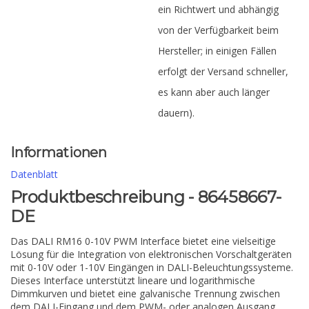
ein Richtwert und abhängig
von der Verfügbarkeit beim
Hersteller; in einigen Fällen
erfolgt der Versand schneller,
es kann aber auch länger
dauern).
Informationen
Datenblatt
Produktbeschreibung - 86458667-
DE
Das DALI RM16 0-10V PWM Interface bietet eine vielseitige
Lösung für die Integration von elektronischen Vorschaltgeräten
mit 0-10V oder 1-10V Eingängen in DALI-Beleuchtungssysteme.
Dieses Interface unterstützt lineare und logarithmische
Dimmkurven und bietet eine galvanische Trennung zwischen
dem DALI-Eingang und dem PWM- oder analogen Ausgang.