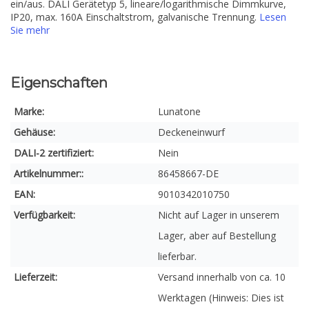
ein/aus. DALI Gerätetyp 5, lineare/logarithmische Dimmkurve,
IP20, max. 160A Einschaltstrom, galvanische Trennung.
Lesen
Sie mehr
Eigenschaften
Marke:
Lunatone
Gehäuse:
Deckeneinwurf
DALI-2 zertifiziert:
Nein
Artikelnummer::
86458667-DE
EAN:
9010342010750
Verfügbarkeit:
Nicht auf Lager in unserem
Lager, aber auf Bestellung
lieferbar.
Lieferzeit:
Versand innerhalb von ca. 10
Werktagen (Hinweis: Dies ist