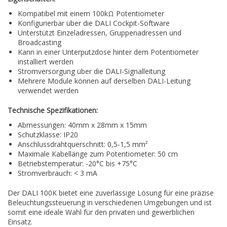
Kompatibel mit einem 100kΩ Potentiometer
Konfigurierbar über die DALI Cockpit-Software
Unterstützt Einzeladressen, Gruppenadressen und
Broadcasting
Kann in einer Unterputzdose hinter dem Potentiometer
installiert werden
Stromversorgung über die DALI-Signalleitung
Mehrere Module können auf derselben DALI-Leitung
verwendet werden
Technische Spezifikationen:
Abmessungen: 40mm x 28mm x 15mm
Schutzklasse: IP20
Anschlussdrahtquerschnitt: 0,5-1,5 mm²
Maximale Kabellänge zum Potentiometer: 50 cm
Betriebstemperatur: -20°C bis +75°C
Stromverbrauch: < 3 mA
Der DALI 100K bietet eine zuverlässige Lösung für eine präzise
Beleuchtungssteuerung in verschiedenen Umgebungen und ist
somit eine ideale Wahl für den privaten und gewerblichen
Einsatz.