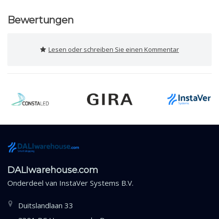
Bewertungen
Lesen oder schreiben Sie einen Kommentar
DALIwarehouse.com
Onderdeel van
InstaVer Systems B.V.
Duitslandlaan 33