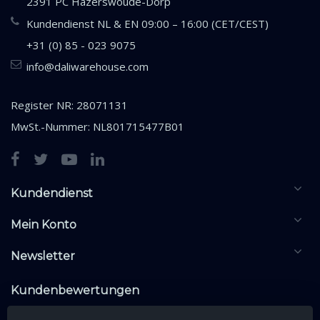
2391 PC Hazerswoude-Dorp
Kundendienst NL & EN 09:00 – 16:00 (CET/CEST)
+31 (0) 85 - 023 9075
info@daliwarehouse.com
Register NR: 28071131
MwSt.-Nummer: NL801715477B01
Kundendienst
Mein Konto
Newsletter
Kundenbewertungen