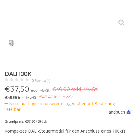
DALI 100K
0 Review(s)
€
37,50
€40,00 exkl. MwSt.
exkl. MwSt.
€
48,40 Inkl. MwSt..
€45,38
Inkl. MwSt.
Nicht auf Lager in unserem Lager, aber auf Bestellung
lieferbar.
Handbuch
Grundpreis: €37,50 / Stück
Kompaktes DALI-Steuermodul für den Anschluss eines 100kΩ